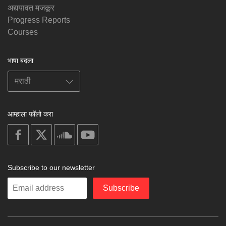
अद्ययावत मजकूर
Progress Reports
Courses
भाषा बदला
आम्हाला फॉलो करा
on
on
on
on
facebook
X
soundcloud
youtube
Subscribe to our newsletter
Enter
Subscribe
your
email