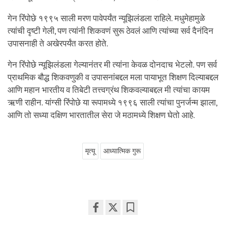
गेन रिंपोछे १९९५ साली मरण पावेपर्यंत न्यूझिलंडला राहिले. मधुमेहामुळे
त्यांची दृष्टी गेली, पण त्यांनी शिकवणं सुरू ठेवलं आणि त्यांच्या सर्व दैनंदिन
उपासनाही ते अखेरपर्यंत करत होते.
गेन रिंपोछे न्यूझिलंडला गेल्यानंतर मी त्यांना केवळ दोनदाच भेटलो. पण सर्व
प्राथमिक बौद्ध शिकवणुकी व उपासनांबद्दल मला पायाभूत शिक्षण दिल्याबद्दल
आणि महान भारतीय व तिबेटी तत्त्वग्रंथ शिकवल्याबद्दल मी त्यांचा कायम
ऋणी राहीन. यांग्सी रिंपोछे या रूपामध्ये १९९६ साली त्यांचा पुनर्जन्म झाला,
आणि तो सध्या दक्षिण भारतातील सेरा जे मठामध्ये शिक्षण घेतो आहे.
मृत्यू
आध्यात्मिक गुरू
Share
Bookmark