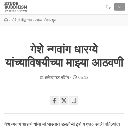
Close
Study
Buddhism
Home
›
तिबेटी बौद्ध धर्म
›
आध्यात्मिक गुरु
गेशे न्गवांग धारग्ये
यांच्याविषयीच्या माझ्या आठवणी
डॉ.अलेक्झांडर बर्झिन
05:12
Share
Bookmark
on
facebook
गेशे न्गवांग धारग्ये यांना मी भारतात डलहौसी इथे १९७० साली पहिल्यांदा