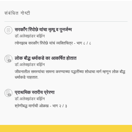
on
facebook
संबंधित गोष्टी
सरकाँग रिंपोछे यांचा मृत्यू व पुनर्जन्म
डॉ.अलेक्झांडर बर्झिन
त्सेनझाब सरकाँग रिंपोछे यांचं व्यक्तिचित्र - भाग ८ / ८
लोक बौद्ध धर्माकडे का आकर्षित होतात
डॉ.अलेक्झांडर बर्झिन
जीवनातील समस्यांचा सामना करण्याच्या पद्धतींच्या शोधाचा मार्ग म्हणून लोक बौद्ध
धर्माकडे पाहतात.
प्राथमिक स्तरीय प्रेरणा
डॉ.अलेक्झांडर बर्झिन
श्रेणीबद्ध मार्गाची ओळख - भाग २ / ३