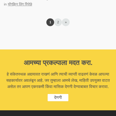
in
योंगझिन लिंग रिंपोछे
1
2
»
आमच्या प्रकल्पाला मदत करा.
हे संकेतस्थळ अद्ययावत राखणं आणि त्याची व्याप्ती वाढवणं केवळ आपल्या
सहकार्यावर अवलंबून आहे. जर तुम्हाला आमचे लेख, माहिती उपयुक्त वाटत
असेल तर आपण एकरकमी किंवा मासिक देणगी देण्याबाबत विचार करावा.
देणगी