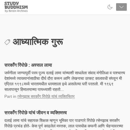
Close
Study
Buddhism
Home
आध्यात्मिक गुरू
सरकाँग रिंपोछे : अस्सल लामा
जर्मनीला जाण्यापूर्वी परम पूज्य दलाई लामा यांच्याशी साधलेला संवाद मंगोलिआ व पाश्चात्त्य
देशांमध्ये व्याख्यानांसाठीचा दीर्घ दौरा करून आणि लेखनाचा उत्कट कालावधी संपवून मी
एप्रिल १९९८मध्ये भारतामधील धरमशाला इथे असलेल्या घरी परतलो. मी १९६९
सालापासून हिमालयाच्या पायथ्याशी राहतो...
Part
in
त्सेनझाब सरकाँग रिंपोछे यांचं व्यक्तिचित्र
सरकाँग रिंपोछे यांचं जीवन व व्यक्तिमत्त्व
दलाई लामा यांचे सहायक शिक्षक म्हणून भूमिका पार पाडणारे रिंपोछे त्सेनझाब सरकाँग
रिंपोछे प्रचंड होते- केस पूर्ण काढलेलं मस्तक, लाल पायघोळ कफनी आणि चेहऱ्यावरच्या