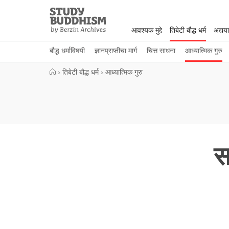
Close
Study
Buddhism
आवश्यक मुद्दे
तिबेटी बौद्ध धर्म
अद्यय
Home
बौद्ध धर्माविषयी
ज्ञानप्राप्तीचा मार्ग
चित्त साधना
आध्यात्मिक गुरु
›
तिबेटी बौद्ध धर्म
›
आध्यात्मिक गुरु
स