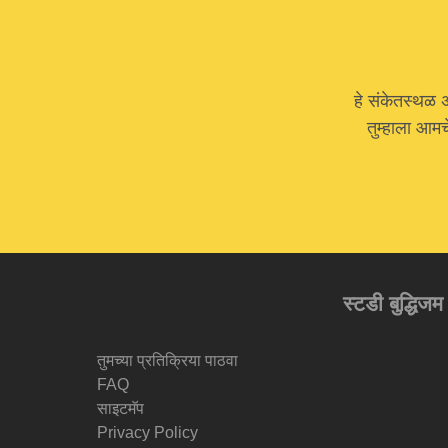
हे संकेतस्थळ 
तुम्हाला आम
स्टडी बुद्धिजम
तुमच्या प्रतिक्रिया पाठवा
FAQ
साइटमॅप
Privacy Policy