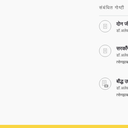
संबंधित गोष्टी
दोन जी
डॉ.अलेक्
सरकाँग
डॉ.अलेक्
त्सेनझाब
बौद्ध 
डॉ.अलेक्
त्सेनझाब