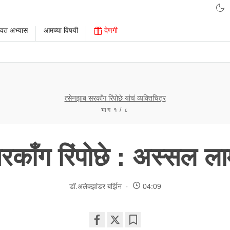
ावत अभ्यास
आमच्या विषयी
देणगी
त्सेनझाब सरकाँग रिंपोछे यांचं व्यक्तिचित्र
भाग १ / ८
रकाँग रिंपोछे : अस्सल ला
डॉ.अलेक्झांडर बर्झिन
04:09