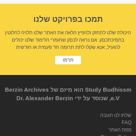
תמכו בפרויקט שלנו
היכולת שלנו לתחזק ולהפיץ הלאה את האתר שלנו תלויה לחלוטין
בתמיכתכם/ן. אם נראה לכם/ן שחומרי הלימוד שלנו יכולים
להועיל, אנא שקלו לתת תרומה חד פעמית או חודשית
תרמו
Study Budhissm הוא מיזם של Berzin Archives
e.V, שנוסד על ידי Dr. Alexander Berzin
שלחו לנו תגובה
FAQ
מפת האתר