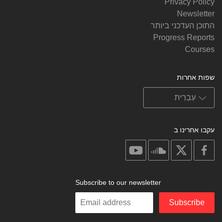
Privacy Policy
Newsletter
התוכן העדכני ביותר
Progress Reports
Courses
שפות אחרות
עקבו אחרינו ב
on
on
on
on
youtube
soundcloud
facebook
X
Subscribe to our newsletter
Enter
Subscribe
your
email