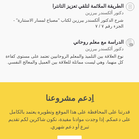
الطريقة الملائمة لتلقي تعزيز التانترا
دكتور ألكسندر بيرزين
شرح الدكتور ألكسندر بيرزين لكتاب "مصباح لمسار الاستنارة" -
الجزء رقم ٧ / ٧
الدراسة مع معلم روحاني
دكتور ألكسندر بيرزين
نوع العلاقة بين التلميذ والمعلم الروحانيين تعتمد على مستوى كفاءة
كل منهما، وهي ليست مماثلة للعلاقة بين العميل والمعالج النفسي.
اِدعم مشروعنا
قدرتنا على المحافظة على هذا الموقع وتطويره يعتمد بالكامل
على دعمكم. إذا وجدت موادنا مفيدة، نكون شاكرين لكم تقديم
تبرع أو دعم شهري.