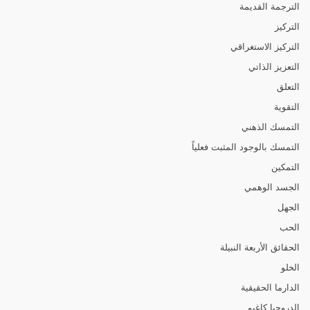
الترجمة القديمة
التركيز
التركيز الاستغراقي
التعزيز الذاتي
التعلق
التقوية
التمسك الذهني
التمسك بالوجود المثبت فعلياً
التمكين
الجسد الوهمي
الجهل
الحب
الحقائق الأربعة النبيلة
الخلو
الدارما الحقيقية
الدروجبا كاغيو