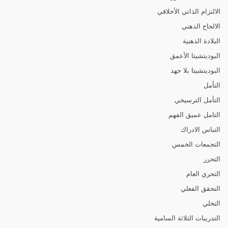
الالتزام الذاتي الأخلاقي
الالحاح الذهني
البلادة الذهنية
البوديتشيتا الأعمق
البوديتشيتا بلا جهد
التأمل
التأمل الترسيخي
التامل عميق الفهم
التباس الادراك
التجمعات الخمس
التحرر
التحري العام
التحقق الفعلي
التخلي
التدريبات الثلاثة السامية