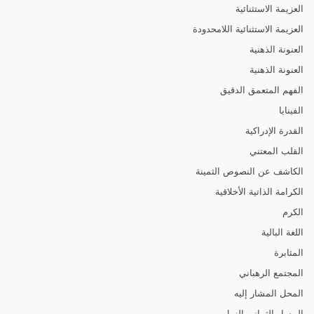
العزيمة الاستثنائية
العزيمة الاستثنائية اللامحدودة
العنونة الذهنية
العنونة الذهنية
الفهم المتعمق الدقيق
الفينايا
القدرة الإدراكية
القلب المعتني
الكاشف عن النصوص الثمينة
الكرامة الذاتية الأخلاقية
الكرم
اللغة البالية
المثابرة
المجتمع الرهباني
المحل المشار إليه
المسار الثماني النبيل