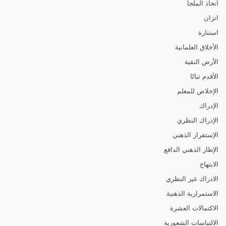
اتخاذ الملجأ
اتزان
استنارة
الأخلاق العلمانية
الأرض النقية
الأقدم ثباتًا
الإخلاص للمعلم
الإدراك
الإدراك النظري
الإستقرار الذهني
الإطار الذهني الدافع
الابتهاج
الادراك غير النظري
الاستمرارية الذهنية
الاكتمالات العشرة
الالتباسات الشعورية