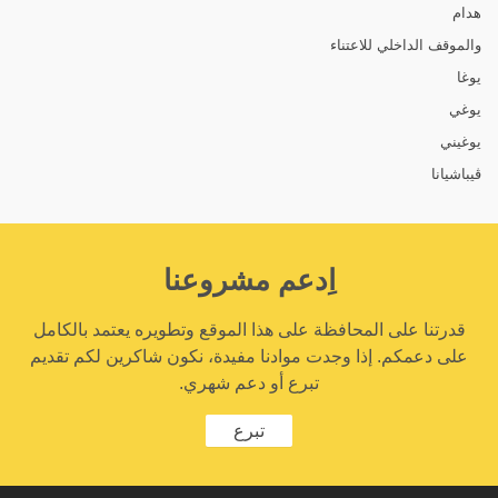
هدام
والموقف الداخلي للاعتناء
يوغا
يوغي
يوغيني
ڨيباشيانا
اِدعم مشروعنا
قدرتنا على المحافظة على هذا الموقع وتطويره يعتمد بالكامل
على دعمكم. إذا وجدت موادنا مفيدة، نكون شاكرين لكم تقديم
تبرع أو دعم شهري.
تبرع