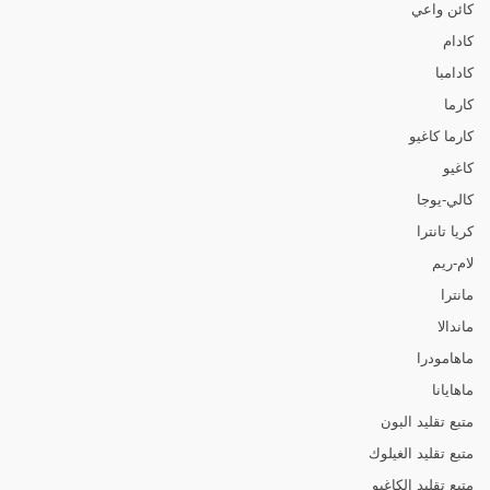
كائن واعي
كادام
كادامبا
كارما
كارما كاغيو
كاغيو
كالي-يوجا
كريا تانترا
لام-ريم
مانترا
ماندالا
ماهامودرا
ماهايانا
متبع تقليد البون
متبع تقليد الغيلوك
متبع تقليد الكاغيو