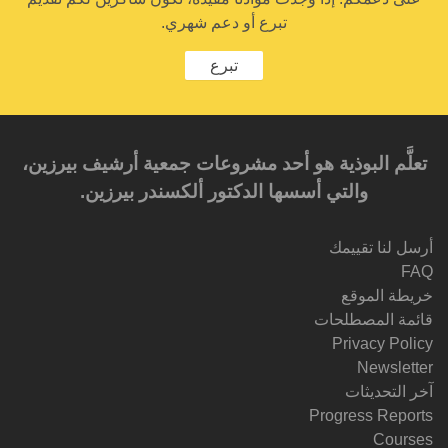
تبرع أو دعم شهري.
تبرع
تعلَّم البوذية هو أحد مشروعات جمعية أرشيف بيرزين،
والتي أسسها الدكتور ألكسندر بيرزين.‎‎
أرسل لنا تقييمك
FAQ
خريطة الموقع
قائمة المصطلحات
Privacy Policy
Newsletter
آخر التحديثات
Progress Reports
Courses