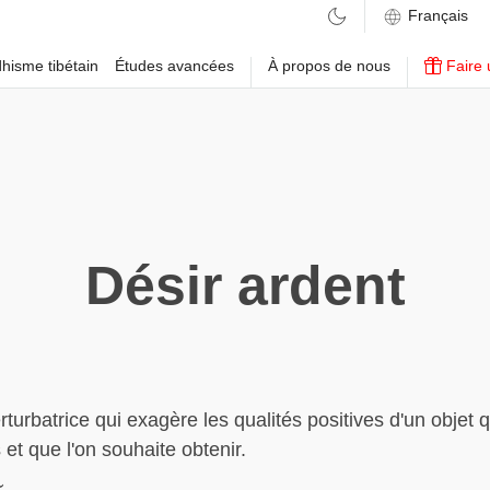
hisme tibétain
Études avancées
À propos de nous
Faire 
Désir ardent
turbatrice qui exagère les qualités positives d'un objet q
et que l'on souhaite obtenir.