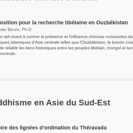
osition pour la recherche tibétaine en Ouzbékistan
der Berzin, Ph.D.
n œil visant à contrer la présence et l'influence chinoise croissantes da
iques islamiques d'Asie centrale telles que l'Ouzbékistan, le besoin s'est
de rétablir les liens historiques entre les peuples tibétain, mongol et tu
 centrale.
ddhisme en Asie du Sud-Est
oire des lignées d’ordination du Théravada