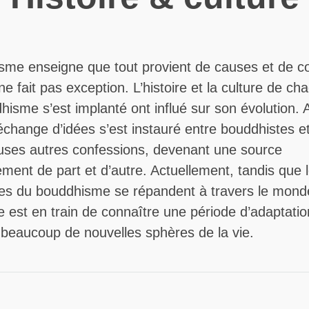
me enseigne que tout provient de causes et de co
e fait pas exception. L’histoire et la culture de c
hisme s’est implanté ont influé sur son évolution. A
change d’idées s’est instauré entre bouddhistes e
ses autres confessions, devenant une source
ement de part et d’autre. Actuellement, tandis que 
es du bouddhisme se répandent à travers le monde
est en train de connaître une période d’adaptatio
 beaucoup de nouvelles sphères de la vie.