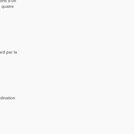
orts d'un
n quatre
rd par la
rdination