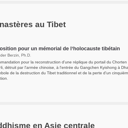
astères au Tibet
osition pour un mémorial de l’holocauste tibétain
der Berzin, Ph.D.
andation pour la reconstruction d'une réplique du portail du Chorten
li, détruit par l'armée chinoise, à l'entrée du Gangchen Kyishong à Dh
bole de la destruction du Tibet traditionnel et de la perte d'un cinquiè
tion.
ddhisme en Asie centrale