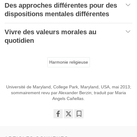
Des approches différentes pour des
dispositions mentales différentes
Vivre des valeurs morales au
quotidien
Harmonie religieuse
Université de Maryland, College Park, Maryland, USA, mai 2013;
sommairement revu par Alexander Berzin; traduit par Maria
Angels Cañellas.
Share
Bookmark
on
facebook