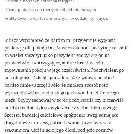
Działanie na rzecz harmonii religijnej
Różne podejście do różnych potrzeb duchowych
Praktykowanie wartości moralnych w codziennym życiu
Muszę wspomnieć, że bardzo mi przyjemnie wygłosić
prelekcję dla pokoju im. Anwara Sadata i poczytuję to sobie
za wielki zaszczyt. Jako prezydent zdobył się on na
prawdziwie rozstrzygające, śmiałe kroki w celu
zapewnienia pokoju w jego części świata. Podziwiałem go
na odległość. Dzisiaj spotkałem się z wdową po nim i
bardzo mnie uszczęśliwiło, że miałem sposobność
wyrażenia wobec niej mojego podziwu dla jej zmarłego
męża. Gdyby zachował w sobie podejrzenia czy nienawiść,
bardzo trudno byłoby wykrzesać z siebie taką odwagę.
Szersze, bardziej całościowe spojrzenie uwzględniające
długofalowe interesy, potraktowanie przeciwnika z
szacunkiem, uściśnięcie jego dłoni, podjęcie rozmów,