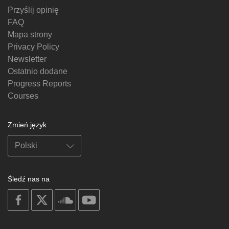
Przyślij opinię
FAQ
Mapa strony
Privacy Policy
Newsletter
Ostatnio dodane
Progress Reports
Courses
Zmień język
Śledź nas na
on
on
on
on
facebook
X
soundcloud
youtube