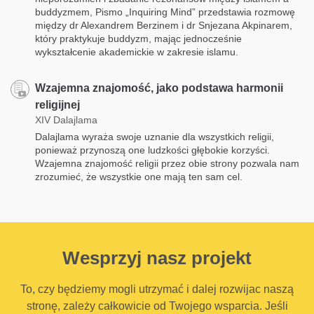
buddyzmem, Pismo „Inquiring Mind” przedstawia rozmowę
między dr Alexandrem Berzinem i dr Snjezana Akpinarem,
który praktykuje buddyzm, mając jednocześnie
wykształcenie akademickie w zakresie islamu.
Wzajemna znajomość, jako podstawa harmonii
religijnej
XIV Dalajlama
Dalajlama wyraża swoje uznanie dla wszystkich religii,
ponieważ przynoszą one ludzkości głębokie korzyści.
Wzajemna znajomość religii przez obie strony pozwala nam
zrozumieć, że wszystkie one mają ten sam cel.
Wesprzyj nasz projekt
To, czy będziemy mogli utrzymać i dalej rozwijac naszą
stronę, zależy całkowicie od Twojego wsparcia. Jeśli