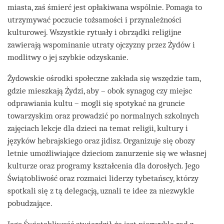
miasta, zaś śmierć jest opłakiwana wspólnie. Pomaga to
utrzymywać poczucie tożsamości i przynależności
kulturowej. Wszystkie rytuały i obrządki religijne
zawierają wspominanie utraty ojczyzny przez Żydów i
modlitwy o jej szybkie odzyskanie.
Żydowskie ośrodki społeczne zakłada się wszędzie tam,
gdzie mieszkają Żydzi, aby – obok synagog czy miejsc
odprawiania kultu – mogli się spotykać na gruncie
towarzyskim oraz prowadzić po normalnych szkolnych
zajęciach lekcje dla dzieci na temat religii, kultury i
języków hebrajskiego oraz jidisz. Organizuje się obozy
letnie umożliwiające dzieciom zanurzenie się we własnej
kulturze oraz programy kształcenia dla dorosłych. Jego
Świątobliwość oraz rozmaici liderzy tybetańscy, którzy
spotkali się z tą delegacją, uznali te idee za niezwykle
pobudzające.