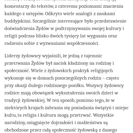
komentarzy do tekstów, z czterema poziomami znaczenia
każdego z ustępów. Odkryto wiele analogii z naukami
buddyjskimi. Szczególnie interesujące było przedstawienie
doświadczenia Żydów w podtrzymywaniu swojej kultury i
religii podczas blisko dwóch tysięcy lat wygnania oraz
radzeniu sobie z wyzwaniami współczesności.
Liderzy żydowscy wyjaśnili, że jedną z tajemnic
przetrwania Żydów był nacisk kładziony na rodzinę i
społeczność. Wiele z żydowskich praktyk religijnych
wykonuje się w domach poszczególnych rodzin – często
przy okazji dużego rodzinnego posiłku. Wszyscy żydowscy
rodzice mają obowiązek wykształcenia swoich dzieci w
tradycji żydowskiej. W ten sposób, pomimo tego, że w
niektórych krajach zabrania się posiadania świątyń i miejsc
kultu, ta religia i kultura mogą przetrwać. Wszystkie
narodziny, osiągnięcie dojrzałości i małżeństwa są
obchodzone przez całą społeczność żydowską z danego