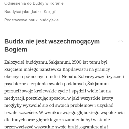
Odniesienia do Buddy w Koranie
Buddyści jako „ludzie Księgi”
Podstawowe nauki buddyjskie
Budda nie jest wszechmogącym
Bogiem
Założyciel buddyzmu, Śakjamuni, 2500 lat temu był
księciem małego państewka Kapilawastu na granicy
obecnych północnych Indii i Nepalu. Zobaczywszy fizyczne i
psychiczne cierpienia swoich poddanych, Śakjamuni
porzucił swoje królewskie życie i spędził wiele lat na
medytacji, poszukując sposobu, w jaki wszystkie istoty
mogłyby wyzwolić się od swoich problemów i uzyskać
trwałe szczęście. W wyniku swojego głębokiego współczucia
dla innych oraz głębokiego zrozumienia był w stanie
przezwyciężyć wszystkie swoje braki, ograniczenia i