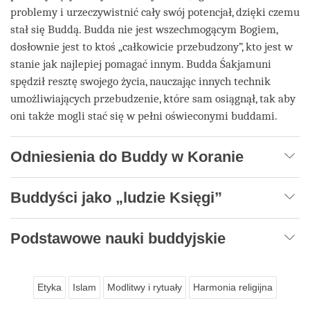
problemy i urzeczywistnić cały swój potencjał, dzięki czemu
stał się Buddą. Budda nie jest wszechmogącym Bogiem,
dosłownie jest to ktoś „całkowicie przebudzony”, kto jest w
stanie jak najlepiej pomagać innym. Budda Śakjamuni
spędził resztę swojego życia, nauczając innych technik
umożliwiających przebudzenie, które sam osiągnął, tak aby
oni także mogli stać się w pełni oświeconymi buddami.
Odniesienia do Buddy w Koranie
Buddyści jako „ludzie Księgi”
Podstawowe nauki buddyjskie
Etyka
Islam
Modlitwy i rytuały
Harmonia religijna