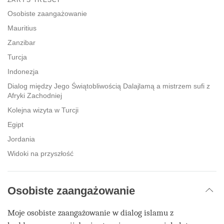
facebook
Osobiste zaangażowanie
Mauritius
Zanzibar
Turcja
Indonezja
Dialog między Jego Świątobliwością Dalajlamą a mistrzem sufi z
Afryki Zachodniej
Kolejna wizyta w Turcji
Egipt
Jordania
Widoki na przyszłość
Osobiste zaangażowanie
Moje osobiste zaangażowanie w dialog islamu z