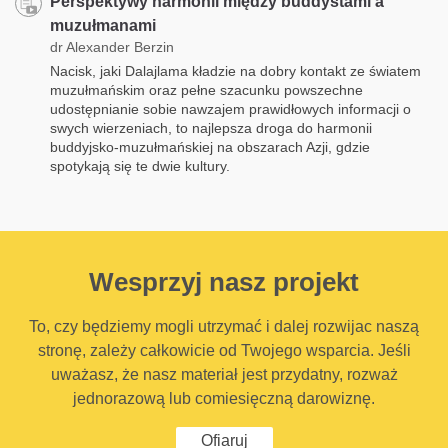
Perspektywy harmonii między buddystami a
muzułmanami
dr Alexander Berzin
Nacisk, jaki Dalajlama kładzie na dobry kontakt ze światem
muzułmańskim oraz pełne szacunku powszechne
udostępnianie sobie nawzajem prawidłowych informacji o
swych wierzeniach, to najlepsza droga do harmonii
buddyjsko-muzułmańskiej na obszarach Azji, gdzie
spotykają się te dwie kultury.
Wesprzyj nasz projekt
To, czy będziemy mogli utrzymać i dalej rozwijac naszą
stronę, zależy całkowicie od Twojego wsparcia. Jeśli
uważasz, że nasz materiał jest przydatny, rozważ
jednorazową lub comiesięczną darowiznę.
Ofiaruj