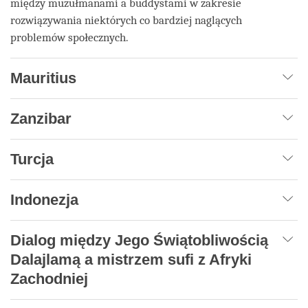
między muzułmanami a buddystami w zakresie
rozwiązywania niektórych co bardziej naglących
problemów społecznych.
Mauritius
Zanzibar
Turcja
Indonezja
Dialog między Jego Świątobliwością
Dalajlamą a mistrzem sufi z Afryki
Zachodniej