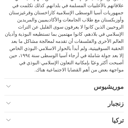
علاقاتهم بالأغلبيات المسلمة في بلدانهم. كذلك تكلمت في
جمهوريات آسيا الوسطى الإسلامية كازاخستان وقرغيزستان
وأوزبكستان مع طلاب الجامعات والأكاديميين والمريدين
الروحيين الذين كانوا لا يعرفون سوى القليل عن التراث
الإسلامي في بلادهم، كانوا مهتمين بما تستطيعه البوذية وأديان
العالم الأخرى والفلسفات أن تقدمه لمعالجة مشاكل ما بعد
الحقبة السوفييتية، ولم أبدأ بالحوار الاسلامي-البوذي الخاص
إلا بعد جولة شاملة في أرجاء آسيا الوسطى سنة ١٩٩٤، حين
أصبحت أكثر وعيًا بإمكانية التعاون الإسلامي-البوذي في
مواجهة بعض من أهم القضايا الاجتماعية هناك.
موريشيوس
زنجبار
تركيا