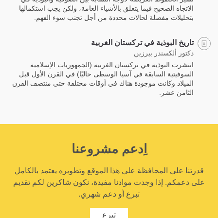
الاتجاه الصحيح فيما يتعلق بالأشياء العامة، ولكن يجب استكمالها
بتحليلات مفصلة لحالات محددة من أجل تجنب سوء الفهم.
تاريخ البوذية في تركستان الغربية
دكتور ألكسندر بيرزين
انتشرت البوذية في تركستان الغربية (الجمهوريات الإسلامية
السوفيتية السابقة في آسيا الوسطى حاليًا) في القرن الأول قبل
الميلاد وكانت موجودة هناك في أوقات مختلفة حتى منتصف القرن
الثامن عشر.
اِدعم مشروعنا
قدرتنا على المحافظة على هذا الموقع وتطويره يعتمد بالكامل
على دعمكم. إذا وجدت موادنا مفيدة، نكون شاكرين لكم تقديم
تبرع أو دعم شهري.
تبرع