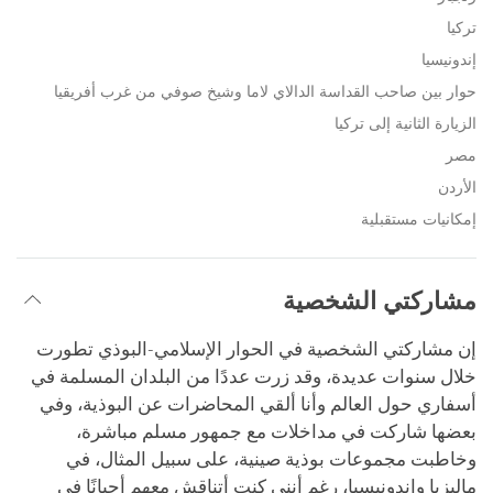
تركيا
إندونيسيا
حوار بين صاحب القداسة الدالاي لاما وشيخ صوفي من غرب أفريقيا
الزيارة الثانية إلى تركيا
مصر
الأردن
إمكانيات مستقبلية
مشاركتي الشخصية
إن مشاركتي الشخصية في الحوار الإسلامي-البوذي تطورت
خلال سنوات عديدة، وقد زرت عددًا من البلدان المسلمة في
أسفاري حول العالم وأنا ألقي المحاضرات عن البوذية، وفي
بعضها شاركت في مداخلات مع جمهور مسلم مباشرة،
وخاطبت مجموعات بوذية صينية، على سبيل المثال، في
ماليزيا وإندونيسيا، رغم أنني كنت أتناقش معهم أحيانًا في