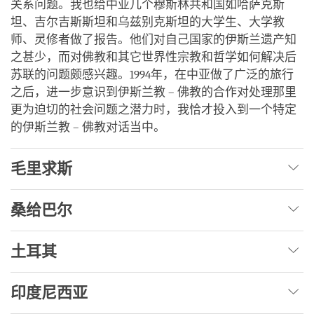
关系问题。我也给中亚几个穆斯林共和国如哈萨克斯
坦、吉尔吉斯斯坦和乌兹别克斯坦的大学生、大学教
师、灵修者做了报告。他们对自己国家的伊斯兰遗产知
之甚少，而对佛教和其它世界性宗教和哲学如何解决后
苏联的问题颇感兴趣。1994年，在中亚做了广泛的旅行
之后，进一步意识到伊斯兰教 – 佛教的合作对处理那里
更为迫切的社会问题之潜力时，我恰才投入到一个特定
的伊斯兰教 – 佛教对话当中。
毛里求斯
桑给巴尔
土耳其
印度尼西亚