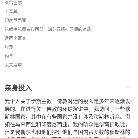
桑给巴尔
土耳其
印度尼西亚
达赖喇嘛尊者和西部非洲苏菲精神导师的对话
返回土耳其
埃及
约旦
未来展望
亲身投入
我个人关于伊斯兰教 – 佛教对话的投入是多年来逐渐发
展的。在进行关于佛教的环球演讲中，我访问了一些穆
斯林国家。其中在有些国家并没有涉及穆斯林听众。例
如在马来西亚和印度尼西亚，我的听众是华裔佛教徒，
但是我偶尔也和他们探讨他们与国内占多数的穆斯林的