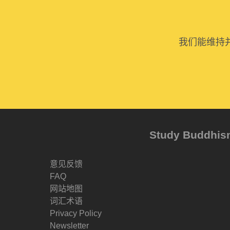
我们能维持
Study Buddh
意见反馈
FAQ
网站地图
词汇术语
Privacy Policy
Newsletter