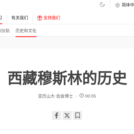
习
有关我们
支持我们
和仪轨
历史和文化
西藏穆斯林的历史
亚历山大·伯金博士
00:05
Share
Bookmark
on