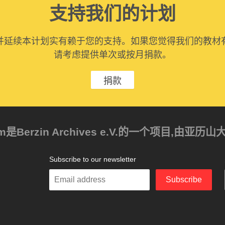
支持我们的计划
并延续本计划实有赖于您的支持。如果您觉得我们的教材
请考虑提供单次或按月捐款。
捐款
ism是Berzin Archives e.V.的一个项目,由
Subscribe to our newsletter
Enter
Subscribe
your
email