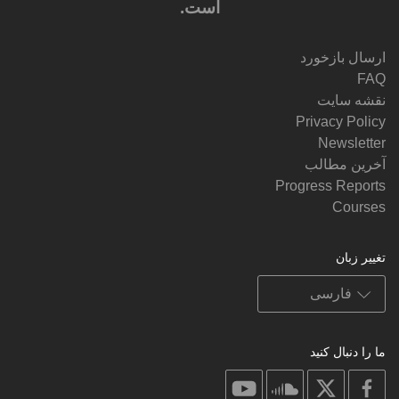
است.
ارسال بازخورد
FAQ
نقشه سایت
Privacy Policy
Newsletter
آخرین مطالب
Progress Reports
Courses
تغییر زبان
ما را دنبال کنید
on
on
on
on
youtube
soundcloud
facebook
X