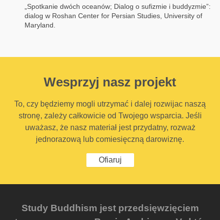
„Spotkanie dwóch oceanów; Dialog o sufizmie i buddyzmie”:
dialog w Roshan Center for Persian Studies, University of
Maryland.
Wesprzyj nasz projekt
To, czy będziemy mogli utrzymać i dalej rozwijac naszą
stronę, zależy całkowicie od Twojego wsparcia. Jeśli
uważasz, że nasz materiał jest przydatny, rozważ
jednorazową lub comiesięczną darowiznę.
Ofiaruj
Study Buddhism jest przedsięwzięciem