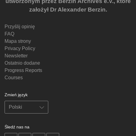
utworzonym przez Berzin Archives e.V., które
założył Dr Alexander Berzin.
Przyślij opinię
FAQ
Mapa strony
Privacy Policy
Newsletter
Ostatnio dodane
Progress Reports
Courses
Zmień język
Śledź nas na
on
on
on
on