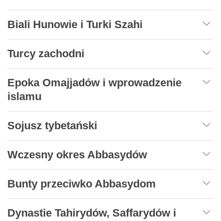
Biali Hunowie i Turki Szahi
Turcy zachodni
Epoka Omajjadów i wprowadzenie
islamu
Sojusz tybetański
Wczesny okres Abbasydów
Bunty przeciwko Abbasydom
Dynastie Tahirydów, Saffarydów i