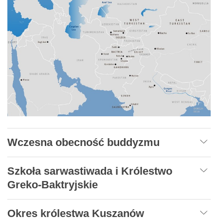
Wczesna obecność buddyzmu
Szkoła sarwastiwada i Królestwo
Greko-Baktryjskie
Okres królestwa Kuszanów