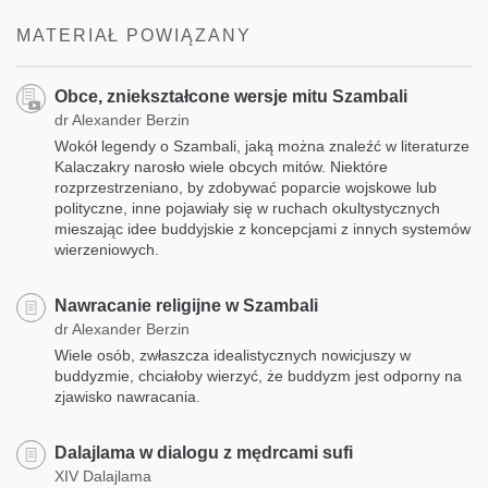
facebook
MATERIAŁ POWIĄZANY
Obce, zniekształcone wersje mitu Szambali
dr Alexander Berzin
Wokół legendy o Szambali, jaką można znaleźć w literaturze
Kalaczakry narosło wiele obcych mitów. Niektóre
rozprzestrzeniano, by zdobywać poparcie wojskowe lub
polityczne, inne pojawiały się w ruchach okultystycznych
mieszając idee buddyjskie z koncepcjami z innych systemów
wierzeniowych.
Nawracanie religijne w Szambali
dr Alexander Berzin
Wiele osób, zwłaszcza idealistycznych nowicjuszy w
buddyzmie, chciałoby wierzyć, że buddyzm jest odporny na
zjawisko nawracania.
Dalajlama w dialogu z mędrcami sufi
XIV Dalajlama