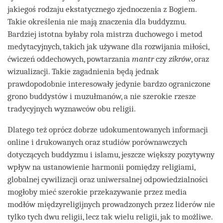
jakiegoś rodzaju ekstatycznego zjednoczenia z Bogiem.
Takie określenia nie mają znaczenia dla buddyzmu.
Bardziej istotna byłaby rola mistrza duchowego i metod
medytacyjnych, takich jak używane dla rozwijania miłości,
ćwiczeń oddechowych, powtarzania
mantr
czy
zikrów
, oraz
wizualizacji. Takie zagadnienia będą jednak
prawdopodobnie interesowały jedynie bardzo ograniczone
grono buddystów i muzułmanów, a nie szerokie rzesze
tradycyjnych wyznawców obu religii.
Dlatego też oprócz dobrze udokumentowanych informacji
online i drukowanych oraz studiów porównawczych
dotyczących buddyzmu i islamu, jeszcze większy pozytywny
wpływ na ustanowienie harmonii pomiędzy religiami,
globalnej cywilizacji oraz uniwersalnej odpowiedzialności
mogłoby mieć szerokie przekazywanie przez media
modłów międzyreligijnych prowadzonych przez liderów nie
tylko tych dwu religii, lecz tak wielu religii, jak to możliwe.