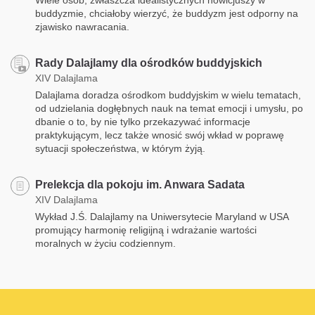
buddyzmie, chciałoby wierzyć, że buddyzm jest odporny na
zjawisko nawracania.
Rady Dalajlamy dla ośrodków buddyjskich
XIV Dalajlama
Dalajlama doradza ośrodkom buddyjskim w wielu tematach,
od udzielania dogłębnych nauk na temat emocji i umysłu, po
dbanie o to, by nie tylko przekazywać informacje
praktykującym, lecz także wnosić swój wkład w poprawę
sytuacji społeczeństwa, w którym żyją.
Prelekcja dla pokoju im. Anwara Sadata
XIV Dalajlama
Wykład J.Ś. Dalajlamy na Uniwersytecie Maryland w USA
promujący harmonię religijną i wdrażanie wartości
moralnych w życiu codziennym.