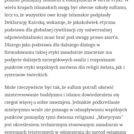
wielu krajach islamskich mogą być obecne szkoły sufizmu,
lecz to, że wszystkie owe kraje islamskie podpisały
Deklarację Kairską, wskazuje, że jakakolwiek etyczna
podstawa dla globalnej cywilizacji czy uniwersalnej
odpowiedzialności musi brać pod uwagę prawo
szari’a
.
Dlatego jako podstawa dla dalszego dialogu w
formułowaniu takiej etyki zasadnicze znaczenie ma
podjęcie dalszych szczegółowych analiz i rozpoznanie
punktów etyki wspólnych zarówno dla religii świata, jak i
systemów świeckich.
Może rzeczywiście być tak, że sufizm potrafi ułatwić
zainteresowanie buddyzmu i islamu dowiedzeniem się
czegoś więcej o sobie nawzajem. Jednakże podkreślanie
mistycyzmu wcale nie pomaga w odnajdywaniu wspólnych
punktów pomiędzy tymi dwiema religiami. „Mistycyzm”
jest określeniem technicznym stosowanym zasadniczo w
systemach teistycznych w odniesieniu do metod osiągania