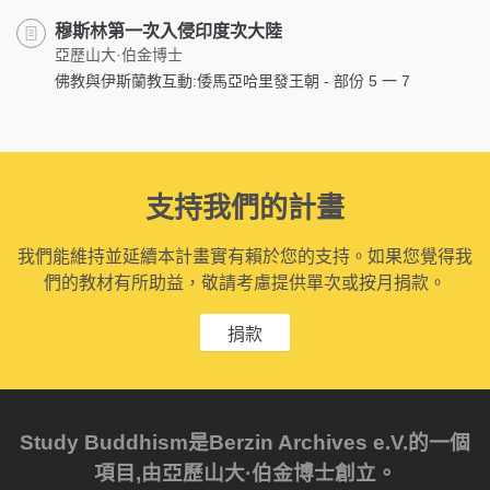
穆斯林第一次入侵印度次大陸
亞歷山大·伯金博士
佛教與伊斯蘭教互動:倭馬亞哈里發王朝 - 部份 5 一 7
支持我們的計畫
我們能維持並延續本計畫實有賴於您的支持。如果您覺得我
們的教材有所助益，敬請考慮提供單次或按月捐款。
捐款
Study Buddhism是Berzin Archives e.V.的一個
項目,由亞歷山大·伯金博士創立。