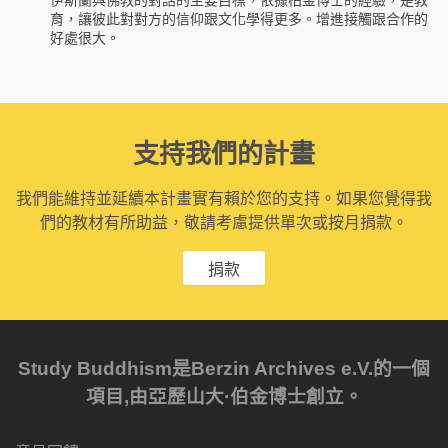
育，讓彼此對對方的信仰跟文化學得更多。增進接觸跟合作的
好處很大。
支持我們的計畫
我們能維持並延續本計畫實有賴於您的支持。如果您覺得我
們的教材有所助益，敬請考慮提供單次或按月捐款。
捐款
Study Buddhism是Berzin Archives e.V.的一個
項目,由亞歷山大·伯金博士創立。