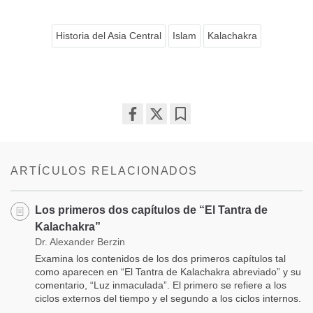
Historia del Asia Central
Islam
Kalachakra
Share
Bookmark
on
facebook
ARTÍCULOS RELACIONADOS
Los primeros dos capítulos de “El Tantra de
Kalachakra”
Dr. Alexander Berzin
Examina los contenidos de los dos primeros capítulos tal
como aparecen en “El Tantra de Kalachakra abreviado” y su
comentario, “Luz inmaculada”. El primero se refiere a los
ciclos externos del tiempo y el segundo a los ciclos internos.