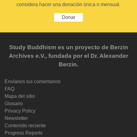
considera hacer una donación única o mensual.
Donar
Study Buddhism es un proyecto de Berzin
Archives e.V., fundada por el Dr. Alexander
Berzin.
Envíanos tus comentarios
FAQ
Mapa del sitio
Glosario
Privacy Policy
Newsletter
Contenido reciente
Progress Reports