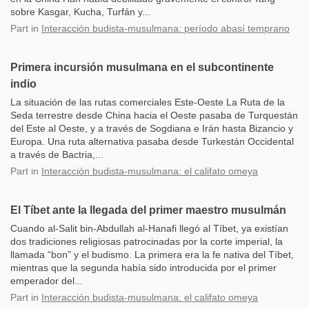
sobre Kasgar, Kucha, Turfán y...
Part
in
Interacción budista-musulmana: período abasí temprano
Primera incursión musulmana en el subcontinente
indio
La situación de las rutas comerciales Este-Oeste La Ruta de la
Seda terrestre desde China hacia el Oeste pasaba de Turquestán
del Este al Oeste, y a través de Sogdiana e Irán hasta Bizancio y
Europa. Una ruta alternativa pasaba desde Turkestán Occidental
a través de Bactria,...
Part
in
Interacción budista-musulmana: el califato omeya
El Tíbet ante la llegada del primer maestro musulmán
Cuando al-Salit bin-Abdullah al-Hanafi llegó al Tíbet, ya existían
dos tradiciones religiosas patrocinadas por la corte imperial, la
llamada “bon” y el budismo. La primera era la fe nativa del Tíbet,
mientras que la segunda había sido introducida por el primer
emperador del...
Part
in
Interacción budista-musulmana: el califato omeya