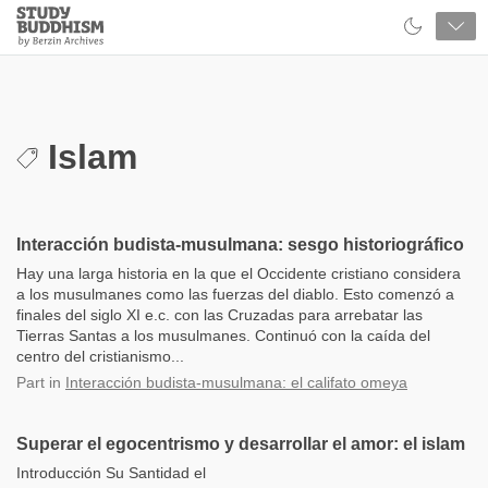
Close
Study
Buddhism
Home
Islam
Interacción budista-musulmana: sesgo historiográfico
Hay una larga historia en la que el Occidente cristiano considera
a los musulmanes como las fuerzas del diablo. Esto comenzó a
finales del siglo XI e.c. con las Cruzadas para arrebatar las
Tierras Santas a los musulmanes. Continuó con la caída del
centro del cristianismo...
Part
in
Interacción budista-musulmana: el califato omeya
Superar el egocentrismo y desarrollar el amor: el islam
Introducción Su Santidad el