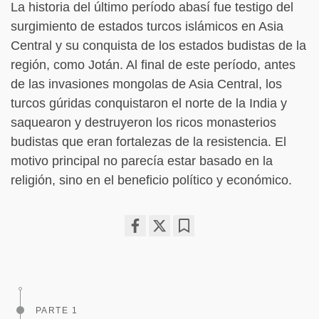
La historia del último período abasí fue testigo del
surgimiento de estados turcos islámicos en Asia
Central y su conquista de los estados budistas de la
región, como Jotán. Al final de este período, antes
de las invasiones mongolas de Asia Central, los
turcos gúridas conquistaron el norte de la India y
saquearon y destruyeron los ricos monasterios
budistas que eran fortalezas de la resistencia. El
motivo principal no parecía estar basado en la
religión, sino en el beneficio político y económico.
Share
Bookmark
on
facebook
PARTE 1