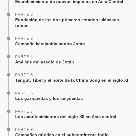
Establecimiento de nuevos imperios en Asia Central
PARTE 2
Fundación de los dos primeros estados islámicos
turcos
PARTE 3
Campaña karajánida contra Jotán
PARTE 4
Análisis del asedio de Jotán
PARTE 5
Tangut, Tíbet y el norte de la China Song en el siglo XI
PARTE 6
Los gaznávidas y los selyúcidas
PARTE 7
Los acontecimientos del siglo XII en Asia central
PARTE 8
Campañas gúridas en el subcontinente indio