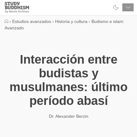
Close
Study
Buddhism
Home
›
Estudios avanzados
›
Historia y cultura
›
Budismo e islam:
Avanzado
Interacción entre
budistas y
musulmanes: último
período abasí
Dr. Alexander Berzin