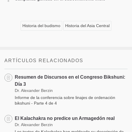
Historia del budismo
Historia del Asia Central
ARTÍCULOS RELACIONADOS
Resumen de Discursos en el Congreso Bikshuni:
Día 3
Dr. Alexander Berzin
Informe de la conferencia sobre linajes de ordenación
bikshuni - Parte 4 de 4
El Kalachakra no predice un Armagedón real
Dr. Alexander Berzin
Los textos de Kalachakra han moldeado su descripción de