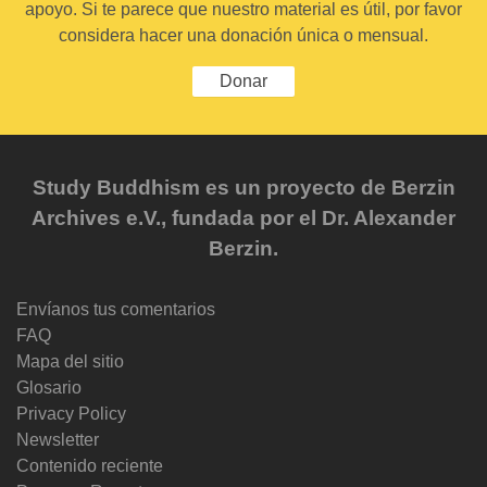
apoyo. Si te parece que nuestro material es útil, por favor
considera hacer una donación única o mensual.
Donar
Study Buddhism es un proyecto de Berzin
Archives e.V., fundada por el Dr. Alexander
Berzin.
Envíanos tus comentarios
FAQ
Mapa del sitio
Glosario
Privacy Policy
Newsletter
Contenido reciente