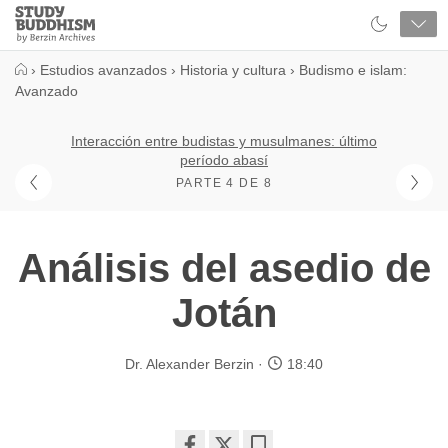
Close
Study
Buddhism
Home
›
Estudios avanzados
›
Historia y cultura
›
Budismo e islam:
Avanzado
Interacción entre budistas y musulmanes: último
período abasí
PARTE 4 DE 8
Análisis del asedio de
Jotán
Dr. Alexander Berzin
18:40