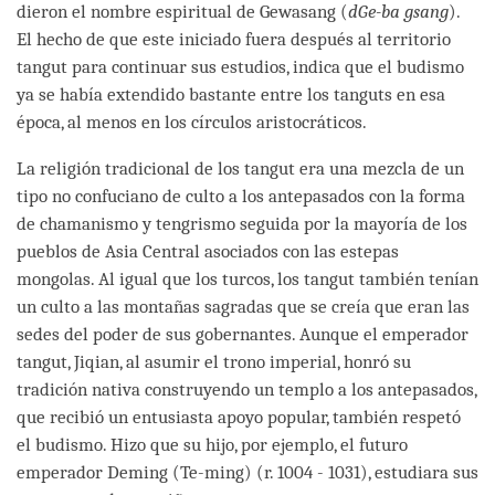
dieron el nombre espiritual de Gewasang (
dGe-ba gsang
).
El hecho de que este iniciado fuera después al territorio
tangut para continuar sus estudios, indica que el budismo
ya se había extendido bastante entre los tanguts en esa
época, al menos en los círculos aristocráticos.
La religión tradicional de los tangut era una mezcla de un
tipo no confuciano de culto a los antepasados con la forma
de chamanismo y tengrismo seguida por la mayoría de los
pueblos de Asia Central asociados con las estepas
mongolas. Al igual que los turcos, los tangut también tenían
un culto a las montañas sagradas que se creía que eran las
sedes del poder de sus gobernantes. Aunque el emperador
tangut, Jiqian, al asumir el trono imperial, honró su
tradición nativa construyendo un templo a los antepasados,
que recibió un entusiasta apoyo popular, también respetó
el budismo. Hizo que su hijo, por ejemplo, el futuro
emperador Deming (Te-ming) (r. 1004 - 1031), estudiara sus