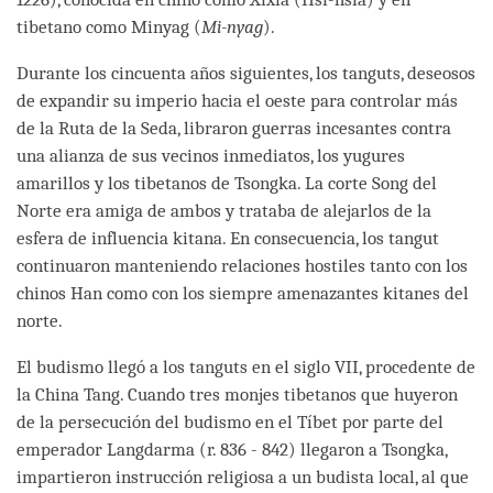
tibetano como Minyag (
Mi-nyag
).
Durante los cincuenta años siguientes, los tanguts, deseosos
de expandir su imperio hacia el oeste para controlar más
de la Ruta de la Seda, libraron guerras incesantes contra
una alianza de sus vecinos inmediatos, los yugures
amarillos y los tibetanos de Tsongka. La corte Song del
Norte era amiga de ambos y trataba de alejarlos de la
esfera de influencia kitana. En consecuencia, los tangut
continuaron manteniendo relaciones hostiles tanto con los
chinos Han como con los siempre amenazantes kitanes del
norte.
El budismo llegó a los tanguts en el siglo VII, procedente de
la China Tang. Cuando tres monjes tibetanos que huyeron
de la persecución del budismo en el Tíbet por parte del
emperador Langdarma (r. 836 - 842) llegaron a Tsongka,
impartieron instrucción religiosa a un budista local, al que