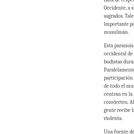
Occidente, a 
sagrados. Tal
importante pa
musulmán.
Esta paranoia
occidental de
budistas dura
Paralelamente
participación
de todo el mun
centran en la
convierten. A
gente recibe 
violenta.
Una fuente de