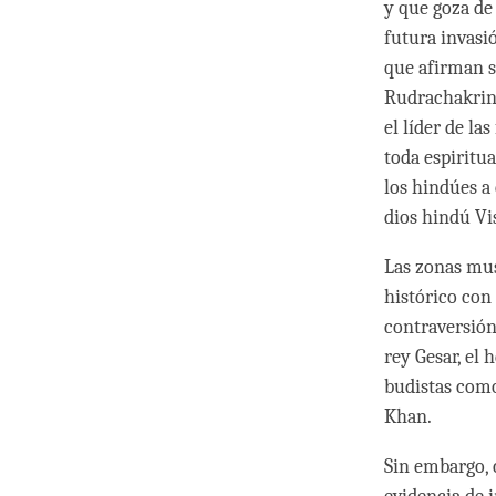
y que goza de
futura invasi
que afirman se
Rudrachakrin 
el líder de la
toda espiritu
los hindúes a 
dios hindú Vi
Las zonas mus
histórico con 
contraversión 
rey Gesar, el
budistas como
Khan.
Sin embargo, 