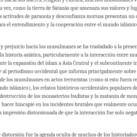
su vez, como la tierra de Satanás que amenaza sus valores y lu
es actitudes de paranoia y desconfianza mutuas presentan un 
ra el entendimiento y la cooperación entre el mundo islámico
 y prejuicio hacia los musulmanes se ha trasladado a la prese
 la historia asiática, particularmente a la interacción entre 
nte la expansión del islam a Asia Central y el subcontinente i
 al periodismo occidental que informa principalmente sobre 
 de los musulmanes en actos terroristas (como si esto fuera r
do islámico), los relatos históricos occidentales populares de
 destrucción de los monasterios budistas y la matanza de mon
l hacer hincapié en los incidentes brutales que realmente ocur
la impresión distorsionada de que la interacción fue solo negat
 distorsión fue la agenda oculta de muchos de los historiador