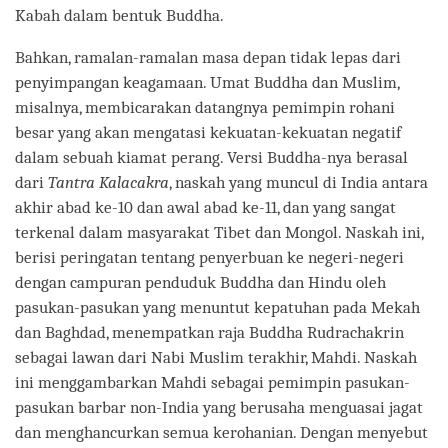
Kabah dalam bentuk Buddha.
Bahkan, ramalan-ramalan masa depan tidak lepas dari
penyimpangan keagamaan. Umat Buddha dan Muslim,
misalnya, membicarakan datangnya pemimpin rohani
besar yang akan mengatasi kekuatan-kekuatan negatif
dalam sebuah kiamat perang. Versi Buddha-nya berasal
dari
Tantra Kalacakra
, naskah yang muncul di India antara
akhir abad ke-10 dan awal abad ke-11, dan yang sangat
terkenal dalam masyarakat Tibet dan Mongol. Naskah ini,
berisi peringatan tentang penyerbuan ke negeri-negeri
dengan campuran penduduk Buddha dan Hindu oleh
pasukan-pasukan yang menuntut kepatuhan pada Mekah
dan Baghdad, menempatkan raja Buddha Rudrachakrin
sebagai lawan dari Nabi Muslim terakhir, Mahdi. Naskah
ini menggambarkan Mahdi sebagai pemimpin pasukan-
pasukan barbar non-India yang berusaha menguasai jagat
dan menghancurkan semua kerohanian. Dengan menyebut