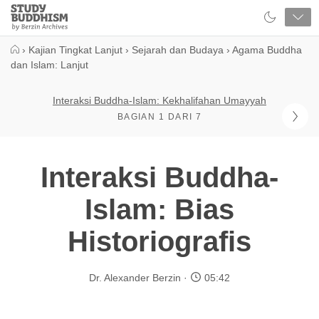
Close
Study
Buddhism
Home
›
Kajian Tingkat Lanjut
›
Sejarah dan Budaya
›
Agama Buddha
dan Islam: Lanjut
Interaksi Buddha-Islam: Kekhalifahan Umayyah
BAGIAN 1 DARI 7
Interaksi Buddha-
Islam: Bias
Historiografis
Dr. Alexander Berzin
05:42