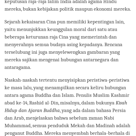
keputusan raja-raja lalim India adalah agama Hindu
mereka, bukan kebijakan politik maupun ekonomi mereka.
Sejarah kekaisaran Cina pun memiliki kepentingan lain,
yaitu menunjukkan keunggulan moral dari satu atau
beberapa keturunan raja Cina yang memerintah dan
menyerahnya semua budaya asing kepadanya. Rencana
terselubung ini juga menyelewengkan gambaran yang
mereka sajikan mengenai hubungan antarnegara dan
antaragama.
Naskah-naskah tertentu menyisipkan peristiwa-peristiwa
ke masa lalu, yang menampilkan secara keliru hubungan
antara agama Buddha dan Islam. Penulis Muslim Kashmir
abad ke-14, Rashid al-Din, misalnya, dalam bukunya
Kisah
Hidup dan Ajaran Buddha
, yang ada dalam bahasa Persia
dan Arab, menjelaskan bahwa sebelum zaman Nabi
Muhammad, semua penduduk Mekah dan Madinah adalah
penganut Buddha. Mereka menyembah berhala-berhala di