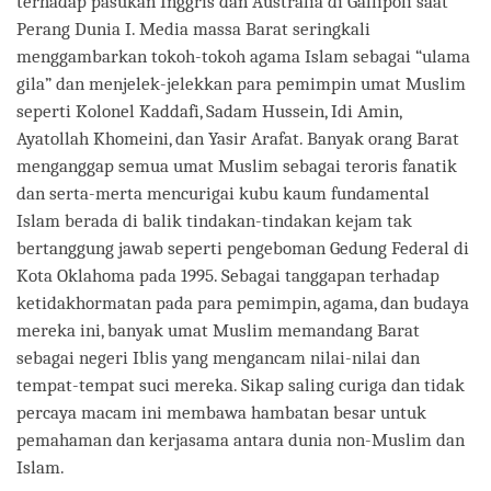
terhadap pasukan Inggris dan Australia di Gallipoli saat
Perang Dunia I. Media massa Barat seringkali
menggambarkan tokoh-tokoh agama Islam sebagai “ulama
gila” dan menjelek-jelekkan para pemimpin umat Muslim
seperti Kolonel Kaddafi, Sadam Hussein, Idi Amin,
Ayatollah Khomeini, dan Yasir Arafat. Banyak orang Barat
menganggap semua umat Muslim sebagai teroris fanatik
dan serta-merta mencurigai kubu kaum fundamental
Islam berada di balik tindakan-tindakan kejam tak
bertanggung jawab seperti pengeboman Gedung Federal di
Kota Oklahoma pada 1995. Sebagai tanggapan terhadap
ketidakhormatan pada para pemimpin, agama, dan budaya
mereka ini, banyak umat Muslim memandang Barat
sebagai negeri Iblis yang mengancam nilai-nilai dan
tempat-tempat suci mereka. Sikap saling curiga dan tidak
percaya macam ini membawa hambatan besar untuk
pemahaman dan kerjasama antara dunia non-Muslim dan
Islam.