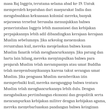
masa Raj Inggris, terutama selama abad ke-19. Untuk
memperoleh kepatuhan dari masyarakat India dan
mengabsahkan kekuasaan kolonial mereka, banyak
sejarawan tersebut berusaha menunjukkan bahwa
pemerintahan Inggris lebih manusiawi dan kebijakan
perpajakannya lebih adil dibandingkan kerajaan-kerajaan
Muslim sebelumnya. Jika arkeolog menemukan
reruntuhan kuil, mereka menjelaskan bahwa kaum
Muslim fanatik telah menghancurkannya. Jika patung dan
harta lain hilang, mereka menyimpulkan bahwa para
penjarah Muslim telah merampasnya atau umat Buddha
telah menyembunyikannya karena takut serangan umat
Muslim. Jika penguasa Muslim memberikan izin
memperbaiki kuil, mereka menganggap bahwa tentara
Muslim telah menghancurkannya lebih dulu. Dengan
mengabaikan pertimbangan ekonomi dan geopolitik serta
mencampurkan kebijakan militer dengan kebijakan agama,
mereka menyebarluaskan pandangan bahwa keinginan