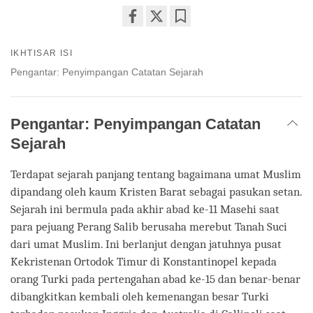
Share
Bookmark
on
IKHTISAR ISI
facebook
Pengantar: Penyimpangan Catatan Sejarah
Pengantar: Penyimpangan Catatan
Sejarah
Terdapat sejarah panjang tentang bagaimana umat Muslim
dipandang oleh kaum Kristen Barat sebagai pasukan setan.
Sejarah ini bermula pada akhir abad ke-11 Masehi saat
para pejuang Perang Salib berusaha merebut Tanah Suci
dari umat Muslim. Ini berlanjut dengan jatuhnya pusat
Kekristenan Ortodok Timur di Konstantinopel kepada
orang Turki pada pertengahan abad ke-15 dan benar-benar
dibangkitkan kembali oleh kemenangan besar Turki