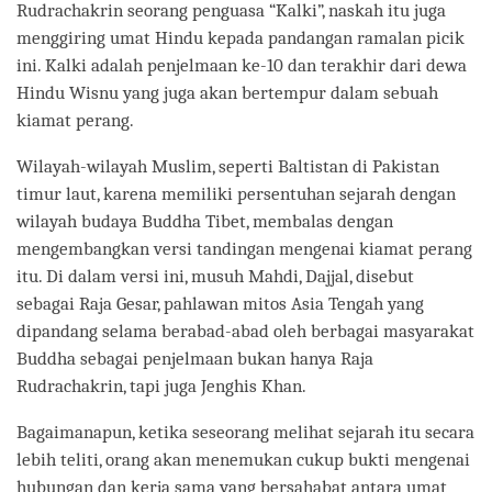
Rudrachakrin seorang penguasa “Kalki”, naskah itu juga
menggiring umat Hindu kepada pandangan ramalan picik
ini. Kalki adalah penjelmaan ke-10 dan terakhir dari dewa
Hindu Wisnu yang juga akan bertempur dalam sebuah
kiamat perang.
Wilayah-wilayah Muslim, seperti Baltistan di Pakistan
timur laut, karena memiliki persentuhan sejarah dengan
wilayah budaya Buddha Tibet, membalas dengan
mengembangkan versi tandingan mengenai kiamat perang
itu. Di dalam versi ini, musuh Mahdi, Dajjal, disebut
sebagai Raja Gesar, pahlawan mitos Asia Tengah yang
dipandang selama berabad-abad oleh berbagai masyarakat
Buddha sebagai penjelmaan bukan hanya Raja
Rudrachakrin, tapi juga Jenghis Khan.
Bagaimanapun, ketika seseorang melihat sejarah itu secara
lebih teliti, orang akan menemukan cukup bukti mengenai
hubungan dan kerja sama yang bersahabat antara umat