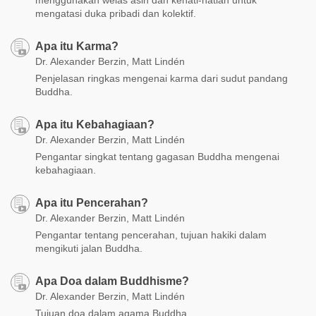
menggunakan welas asih dan kehati-hatian untuk
mengatasi duka pribadi dan kolektif.
Apa itu Karma?
Dr. Alexander Berzin, Matt Lindén
Penjelasan ringkas mengenai karma dari sudut pandang
Buddha.
Apa itu Kebahagiaan?
Dr. Alexander Berzin, Matt Lindén
Pengantar singkat tentang gagasan Buddha mengenai
kebahagiaan.
Apa itu Pencerahan?
Dr. Alexander Berzin, Matt Lindén
Pengantar tentang pencerahan, tujuan hakiki dalam
mengikuti jalan Buddha.
Apa Doa dalam Buddhisme?
Dr. Alexander Berzin, Matt Lindén
Tujuan doa dalam agama Buddha.