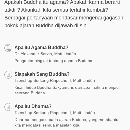
Apakah Buddha itu agama? Apakah karma berarti
takdir? Akankah kita semua terlahir kembali?
Berbagai pertanyaan mendasar mengenai gagasan
pokok ajaran Buddha dijawab di sini.
Apa itu Agama Buddha?
Dr. Alexander Berzin, Matt Lindén
Pengantar singkat tentang agama Buddha.
Siapakah Sang Buddha?
Tsenshap Serkong Rinpoche II, Matt Lindén
Kisah hidup Buddha Sakyamuni, dan apa makna menjadi
seorang Buddha.
Apa itu Dharma?
Tsenshap Serkong Rinpoche II, Matt Lindén
Dharma mengacu pada ajaran Buddha, yang membantu
kita mengatasi semua masalah kita.