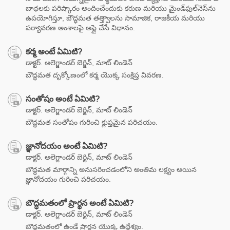
బాధలకు పరిష్కారం అందించేందుకు కరుణ మరియు మైండ్‌ఫుల్‌నెస్‌ను
ఉపయోగిస్తూ, బౌద్ధమత తత్త్వాలను సామాజిక, రాజకీయ మరియు
పర్యావరణ అంశాలపై అప్లై చేసే విధానం.
కర్మ అంటే ఏమిటి?
డాక్టర్. అలెగ్జాండర్ బెర్జిన్, మాట్ లిండెన్
బౌద్ధమత దృక్కోణంలో కర్మ యొక్క సంక్షిప్త వివరణ.
సంతోషం అంటే ఏమిటి?
డాక్టర్. అలెగ్జాండర్ బెర్జిన్, మాట్ లిండెన్
బౌద్ధమత సంతోషం గురించి క్లుప్తమైన పరిచయం.
జ్ఞానోదయం అంటే ఏమిటి?
డాక్టర్. అలెగ్జాండర్ బెర్జిన్, మాట్ లిండెన్
బౌద్ధమత మార్గాన్ని అనుసరించడంలోని అంతిమ లక్ష్యం అయిన
జ్ఞానోదయం గురించి పరిచయం.
బౌద్ధమతంలో ప్రార్థన అంటే ఏమిటి?
డాక్టర్. అలెగ్జాండర్ బెర్జిన్, మాట్ లిండెన్
బౌద్ధమతంలో ఉండే ప్రార్థన యొక్క ఉద్దేశ్యం.