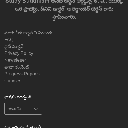
Study Buddhism అనేది బెర్జిన్ ఆర్కైవ్స్ ఇ. వీ., యొక్క
ఒక ప్రాజెక్టు. దీనిని డాక్టర్. అలెగ్జాండర్ బెర్జిన్ గారు
స్థాపించారు.
మాకు ఫీడ్ బ్యాక్ ని పంపండి
FAQ
సైట్ మ్యాప్
Privacy Policy
Newsletter
తాజా కంటెంట్
Progress Reports
Courses
భాషను మార్చండి
మమ్మల్ని ఫాలో అవ్వండి