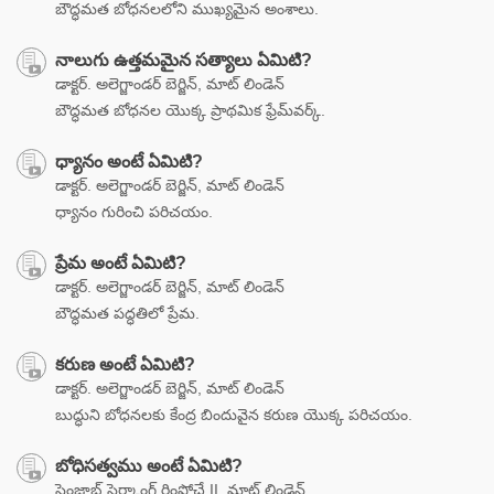
బౌద్ధమత బోధనలలోని ముఖ్యమైన అంశాలు.
నాలుగు ఉత్తమమైన సత్యాలు ఏమిటి?
డాక్టర్. అలెగ్జాండర్ బెర్జిన్, మాట్ లిండెన్
బౌద్ధమత బోధనల యొక్క ప్రాథమిక ఫ్రేమ్‌వర్క్.
ధ్యానం అంటే ఏమిటి?
డాక్టర్. అలెగ్జాండర్ బెర్జిన్, మాట్ లిండెన్
ధ్యానం గురించి పరిచయం.
ప్రేమ అంటే ఏమిటి?
డాక్టర్. అలెగ్జాండర్ బెర్జిన్, మాట్ లిండెన్
బౌద్ధమత పద్ధతిలో ప్రేమ.
కరుణ అంటే ఏమిటి?
డాక్టర్. అలెగ్జాండర్ బెర్జిన్, మాట్ లిండెన్
బుద్ధుని బోధనలకు కేంద్ర బిందువైన కరుణ యొక్క పరిచయం.
బోధిసత్వము అంటే ఏమిటి?
సెంజాబ్ సెర్కాంగ్ రింపోచే II, మాట్ లిండెన్