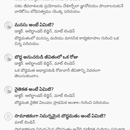
సకల జీవరాశులకు ప్రయోజనం చేకూర్చేలా జ్ఞానోదయం పొందాలనుకునే
వారికోసం బోధిసత్వము యొక్క పరిచయం.
మనసు అంటే ఏమిటి?
డాక్టర్. అలెగ్జాండర్ బెర్జిన్, మాట్ లిండెన్
బౌద్ధమతంలో మనస్సు మరియు మానసిక కార్యకలాపాల గురించి ఒక
చిన్న పరిచయం.
బౌద్ధ అనుచరుడి జీవితంలో ఒక రోజు
డాక్టర్. అలెగ్జాండర్ బెర్జిన్, మాట్ లిండెన్
ఒక బౌద్ధమత అభ్యాసకుడి రోజువారీ జీవితాన్ని వివరంగా
తెలుసుకుందాం.
నైతికత అంటే ఏమిటి?
డాక్టర్. అలెగ్జాండర్ బెర్జిన్, మాట్ లిండెన్
బౌద్ధమత నైతిక విలువల ప్రాథమిక అంశాల గురించి పరిచయం.
సామాజికంగా నిమగ్నమైన బౌద్ధమతం అంటే ఏమిటి?
మాట్ లిండెన్
సామాజికంగా నిమగ్నమైన బౌద్ధమతం అనేది వ్యక్తిగత మరియు సమూహ