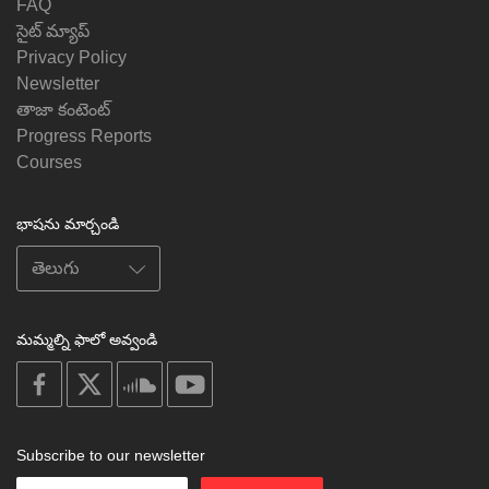
FAQ
సైట్ మ్యాప్
Privacy Policy
Newsletter
తాజా కంటెంట్
Progress Reports
Courses
భాషను మార్చండి
మమ్మల్ని ఫాలో అవ్వండి
on
on
on
on
facebook
X
soundcloud
youtube
Subscribe to our newsletter
Enter