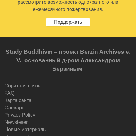
рассмотрите возможность однократного или
ежемесячного пожертвования.
Поддержать
Study Buddhism – проект Berzin Archives e.
V., основанный д-ром Александром
Берзиным.
Обратная связь
FAQ
Карта сайта
Словарь
Privacy Policy
Newsletter
Новые материалы