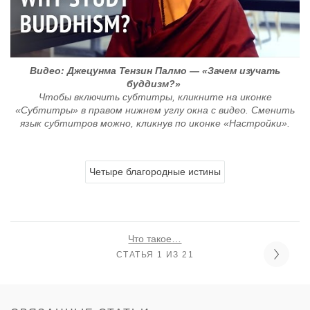
Видео: Джецунма Тензин Палмо — «Зачем изучать
буддизм?»
Чтобы включить субтитры, кликните на иконке
«Субтитры» в правом нижнем углу окна с видео. Сменить
язык субтитров можно, кликнув по иконке «Настройки».
Четыре благородные истины
Что такое…
СТАТЬЯ 1 ИЗ 21