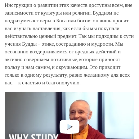
Инструкции о развитии этих качеств доступны всем, вне
зависимости от культуры или религии. Буддизм не
подразумевает веры в Бога или богов: он лишь просит
нас изучать наставления, как если бы мы покупали
действительно ценный предмет. Так мы подходим к сути
учения Будды – этике, состраданию и мудрости. Мы
осознанно воздерживаемся от вредных действий и
активно совершаем позитивные, которые приносят
пользу и нам самим, и окружающим. Это приводит
только к одному результату, равно желанному для всех
нас, – к счастью и благополучию.