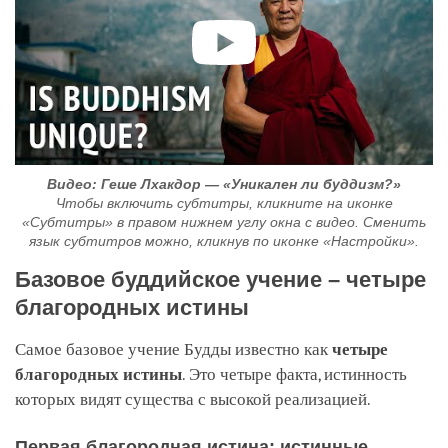
Видео: Геше Лхакдор — «Уникален ли буддизм?»
Чтобы включить субтитры, кликните на иконке
«Субтитры» в правом нижнем углу окна с видео. Сменить
язык субтитров можно, кликнув по иконке «Настройки».
Базовое буддийское учение – четыре
благородных истины
Самое базовое учение Будды известно как
четыре
благородных истины
. Это четыре факта, истинность
которых видят существа с высокой реализацией.
Первая благородная истина: истинные