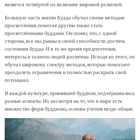
является четвёртой по величине мировой религией.
Большую часть жизни Будда обучал своим методам
просветления, помогая другим также стать
просветлёнными буддами. Он понял, что, с одной
стороны, все мы равны в своей способности достичь
состояния будды. И в то же время предпочтения,
интересы и таланты людей различны. Исходя из этого, он
обучал широкому спектру методов, которые помогают
преодолеть ограничения и полностью раскрыть свой
потенциал.
В каждой культуре, принявшей буддизм, подчёркивались
разные аспекты. Но несмотря на то, что в мире есть
множество форм буддизма, основы учения везде общие.