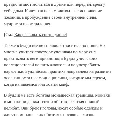
предпочитают молиться в храме или перед алтарём у
себя дома. Конечная цель молитвы – не исполнение
желаний, а пробуждение своей внутренней силы,
мудрости и сострадания.
[См.:
Как развивать сострадание
]
Также в буддизме нет правил относительно пищи. Но
многие учителя советуют ученикам по мере сил
практиковать вегетарианство, а Будда учил своих
последователей не пить алкоголь и не употреблять
наркотики. Буддийская практика направлена на развитие
осознанности и самодисциплины, которые мы теряем,
когда напиваемся или ловим кайф.
В буддизме есть богатая монашеская традиция. Монахи
и монахини держат сотни обетов, включая полный
целибат. Они бреют головы, носят особые одежды и
живут в монашеских обителях, посвящая жизнь