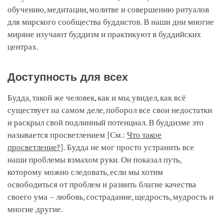
обучению, медитации, молитве и совершению ритуалов
для мирского сообщества буддистов. В наши дни многие
миряне изучают буддизм и практикуют в буддийских
центрах.
Доступность для всех
Будда, такой же человек, как и мы, увидел, как всё
существует на самом деле, поборол все свои недостатки
и раскрыл свой подлинный потенциал. В буддизме это
называется просветлением [См.:
Что такое
просветление?
]. Будда не мог просто устранить все
наши проблемы взмахом руки. Он показал путь,
которому можно следовать, если мы хотим
освободиться от проблем и развить благие качества
своего ума – любовь, сострадание, щедрость, мудрость и
многие другие.