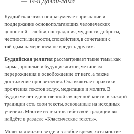
— 14-й Далай-лама
Буддийская этика подразумевает признание и
поддержание основополагающих человеческих
ценностей – любви, сострадания, мудрости, доброты,
честности, щедрости, спокойствия, в сочетании с
твёрдым намерением не вредить другим.
Буддийская религия
рассматривает такие темы, как
карма, прошлые и будущие жизни, механизм
перерождения и освобождение от него, а также
достижение просветления. Она включает практики
прочтения текстов вслух, медитации и молитв. В
буддизме нет единственной священной книги: в каждой
традиции есть свои тексты, основанные на исходных
учениях. Многие из текстов тибетской традиции вы
найдёте в разделе
«Классические тексты»
.
Молиться можно везде и в любое время, хотя многие