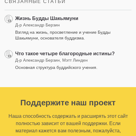
СВЯЗАННЫЕ СТАТЬИ
Жизнь Будды Шакьямуни
Д-р Александр Берзин
Взгляд на жизнь, просветление и учение Будды
Шакьямуни, основателя буддизма.
Что такое четыре благородные истины?
Д-р Александр Берзин, Мэтт Линден
Основная структура буддийского учения.
Поддержите наш проект
Наша способность содержать и расширять этот сайт
полностью зависит от вашей поддержки. Если
материал кажется вам полезным, пожалуйста,