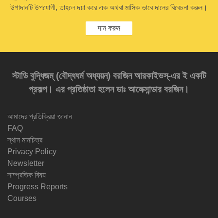
উপাদানটি উপযোগী, তাহলে দয়া করে এক অথবা মাসিক ভাবে দানের বিবেচনা করুন।
দান করুন
স্টাডি বুদ্ধিজম্‌ (বৌদ্ধধর্ম অধ্যয়ন) বরজিন আরকাইভস্‌-এর ই একটি
প্রকল্প। এর প্রতিষ্ঠাতা হলেন ডাঃ আলেক্সান্ডার বরজিন।
আমাদের প্রতিক্রিয়া জানান
FAQ
স্থান মানচিত্র
Privacy Policy
Newsletter
সাম্প্রতিক বিষয়
Progress Reports
Courses