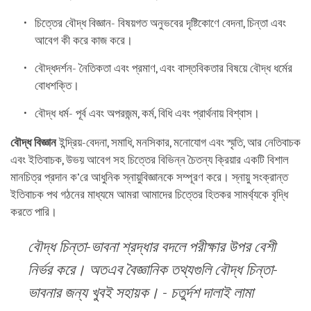
চিত্তের বৌদ্ধ বিজ্ঞান- বিষয়গত অনুভবের দৃষ্টিকোণে বেদনা, চিন্তা এবং
আবেগ কী করে কাজ করে।
বৌদ্ধদর্শন- নৈতিকতা এবং প্রমাণ, এবং বাস্তবিকতার বিষয়ে বৌদ্ধ ধর্মের
বোধশক্তি।
বৌদ্ধ ধর্ম- পূর্ব এবং অপরজন্ম, কর্ম, বিধি এবং প্রার্থনায় বিশ্বাস।
বৌদ্ধ বিজ্ঞান
ইন্দ্রিয়-বেদনা, সমাধি, মনসিকার, মনোযোগ এবং স্মৃতি, আর নেতিবাচক
এবং ইতিবাচক, উভয় আবেগ সহ চিত্তের বিভিন্ন চৈতন্য ক্রিয়ার একটি বিশাল
মানচিত্র প্রদান ক’রে আধুনিক স্নায়ুবিজ্ঞানকে সম্পূরণ করে। স্নায়ু সংক্রান্ত
ইতিবাচক পথ গঠনের মাধ্যমে আমরা আমাদের চিত্তের হিতকর সামর্থ্যকে বৃদ্ধি
করতে পারি।
বৌদ্ধ চিন্তা-ভাবনা শ্রদ্ধার বদলে পরীক্ষার উপর বেশী
নির্ভর করে। অতএব বৈজ্ঞানিক তথ্যগুলি বৌদ্ধ চিন্তা-
ভাবনার জন্য খুবই সহায়ক। - চতুর্দশ দালাই লামা