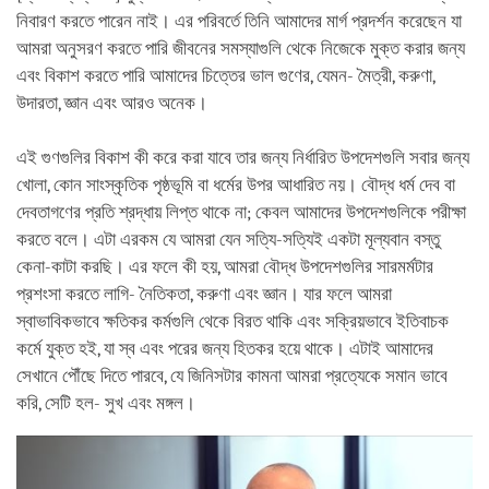
নিবারণ করতে পারেন নাই। এর পরিবর্তে তিনি আমাদের মার্গ প্রদর্শন করেছেন যা
আমরা অনুসরণ করতে পারি জীবনের সমস্যাগুলি থেকে নিজেকে মুক্ত করার জন্য
এবং বিকাশ করতে পারি আমাদের চিত্তের ভাল গুণের, যেমন- মৈত্রী, করুণা,
উদারতা, জ্ঞান এবং আরও অনেক।
এই গুণগুলির বিকাশ কী করে করা যাবে তার জন্য নির্ধারিত উপদেশগুলি সবার জন্য
খোলা, কোন সাংস্কৃতিক পৃষ্ঠভূমি বা ধর্মের উপর আধারিত নয়। বৌদ্ধ ধর্ম দেব বা
দেবতাগণের প্রতি শ্রদ্ধায় লিপ্ত থাকে না; কেবল আমাদের উপদেশগুলিকে পরীক্ষা
করতে বলে। এটা এরকম যে আমরা যেন সত্যি-সত্যিই একটা মূল্যবান বস্তু
কেনা-কাটা করছি। এর ফলে কী হয়, আমরা বৌদ্ধ উপদেশগুলির সারমর্মটার
প্রশংসা করতে লাগি- নৈতিকতা, করুণা এবং জ্ঞান। যার ফলে আমরা
স্বাভাবিকভাবে ক্ষতিকর কর্মগুলি থেকে বিরত থাকি এবং সক্রিয়ভাবে ইতিবাচক
কর্মে যুক্ত হই, যা স্ব এবং পরের জন্য হিতকর হয়ে থাকে। এটাই আমাদের
সেখানে পৌঁছে দিতে পারবে, যে জিনিসটার কামনা আমরা প্রত্যেকে সমান ভাবে
করি, সেটি হল- সুখ এবং মঙ্গল।