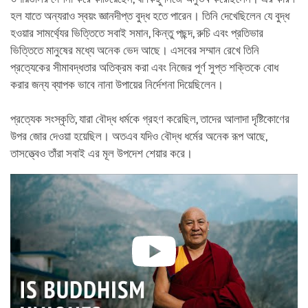
হল যাতে অন্যরাও স্বয়ং জ্ঞানদীপ্ত বুদ্ধ হতে পারেন। তিনি দেখেছিলেন যে বুদ্ধ
হওয়ার সামর্থ্যের ভিত্তিতে সবাই সমান, কিন্তু পছন্দ, রুচি এবং প্রতিভার
ভিত্তিতে মানুষের মধ্যে অনেক ভেদ আছে। এসবের সম্মান রেখে তিনি
প্রত্যেকের সীমাবদ্ধতার অতিক্রম করা এবং নিজের পূর্ণ সুপ্ত শক্তিকে বোধ
করার জন্য ব্যাপক ভাবে নানা উপায়ের নির্দেশনা দিয়েছিলেন।
প্রত্যেক সংস্কৃতি, যারা বৌদ্ধ ধর্মকে গ্রহণ করেছিল, তাদের আলাদা দৃষ্টিকোণের
উপর জোর দেওয়া হয়েছিল। অতএব যদিও বৌদ্ধ ধর্মের অনেক রূপ আছে,
তাসত্ত্বেও তাঁরা সবাই এর মূল উপদেশ শেয়ার করে।