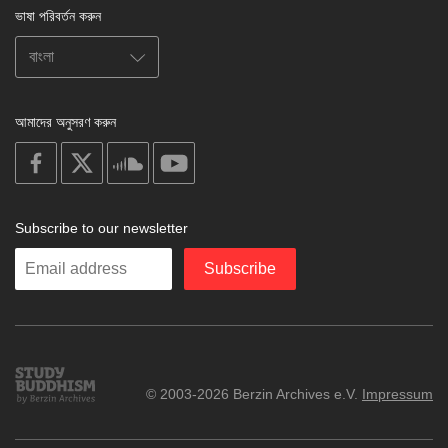
ভাষা পরিবর্তন করুন
আমাদের অনুসরণ করুন
on
on
on
on
facebook
X
soundcloud
youtube
Subscribe to our newsletter
Enter
Subscribe
your
email
Study
© 2003-2026 Berzin Archives e.V.
Impressum
Buddhism
Home