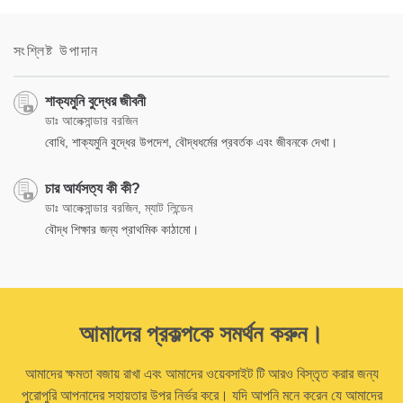
সংশ্লিষ্ট উপাদান
শাক্যমুনি বুদ্ধের জীবনী
ডাঃ আলেক্সান্ডার বরজিন
বোধি, শাক্যমুনি বুদ্ধের উপদেশ, বৌদ্ধধর্মের প্রবর্তক এবং জীবনকে দেখা।
চার আর্যসত্য কী কী?
ডাঃ আলেক্সান্ডার বরজিন, ম্যাট লিন্ডেন
বৌদ্ধ শিক্ষার জন্য প্রাথমিক কাঠামো।
আমাদের প্রকল্পকে সমর্থন করুন।
আমাদের ক্ষমতা বজায় রাখা এবং আমাদের ওয়েবসাইট টি আরও বিস্তৃত করার জন্য
পুরোপুরি আপনাদের সহায়তার উপর নির্ভর করে। যদি আপনি মনে করেন যে আমাদের