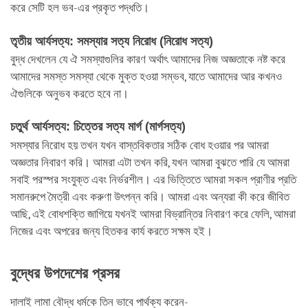
করে সেটি হল ভব-এর প্রকৃত পদ্ধতি।
তৃতীয় আর্যসত্য: সমস্যার সত্য নিরোধ (নিরোধ সত্য)
বুদ্ধ দেখলেন যে ঐ সমস্যাগুলির কারণ অর্থাৎ আমাদের নিজ অজ্ঞতাকে নষ্ট করে
আমাদের সমস্ত সমস্যা থেকে মুক্ত হওয়া সম্ভব, যাতে আমাদের আর কখনও
ঐগুলিকে অনুভব করতে হবে না।
চতুর্থ আর্যসত্য: চিত্তের সত্য মার্গ (মার্গসত্য)
সমস্যার নিরোধ হয় তখন যখন বাস্তবিকতার সঠিক বোধ হওয়ার পর আমরা
অজ্ঞতার নিবারণ করি। আমরা এটা তখন করি, যখন আমরা বুঝতে পারি যে আমরা
সবাই পরস্পর সংযুক্ত এবং নির্ভরশীল। এর ভিত্তিতে আমরা সকল প্রাণীর প্রতি
সমানরুপে মৈত্রী এবং করুণা উৎপন্ন করি। আমরা এবং অন্যরা কী করে জীবিত
আছি, এই বোধশক্তি জাগিয়ে যখনই আমরা বিভ্রান্তির নিবারণ করে ফেলি, আমরা
নিজের এবং অপরের জন্য হিতকর কার্য করতে সক্ষম হই।
বুদ্ধের উপদেশের প্রসর
দালাই লামা বৌদ্ধ ধর্মকে তিন ভাবে পার্থক্য করেন-