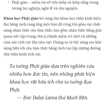
Phật giáo – niềm tin về tiền kiếp và kiếp sống trong
tương lai, nghiệp, nghi lễ và cầu nguyện.
Khoa học Phật giáo
bổ sung cho khoa học thần kinh hiện
đại bằng cách cung ứng một bản đồ rộng lớn gồm các chức
năng nhận thức của tâm thức, bao gồm nhận thức bằng giác
quan, sức tập trung, chú ý, chánh niệm, trí nhớ, và những
cảm xúc tích cực lẫn tiêu cực. Chúng ta có thể nâng cao khả
năng hữu ích của tâm thức bằng cách tạo lập những đường
dây thần kinh tích cực.
Tư tưởng Phật giáo dựa trên nghiên cứu
nhiều hơn đức tin, nên những phát hiện
khoa học rất hữu ích cho tư tưởng đạo
Phật.
— Đức Dalai Lama thứ Mười Bốn.