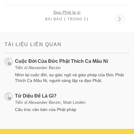
Đạo Phật là gì
BÀI BÁO 1 TRONG 21
TÀI LIỆU LIÊN QUAN
Cuộc Đời Của Đức Phật Thích Ca Mâu Ni
Tiến sĩ Alexander Berzin
Nhìn lại cuộc đời, sự giác ngộ và giáo pháp của Đức Phật
Thích Ca Mâu Ni, người sáng lập ra đạo Phật.
Tứ Diệu Đế Là Gì?
Tiến sĩ Alexander Berzin, Matt Lindén
Cấu trúc căn bản của Phật pháp