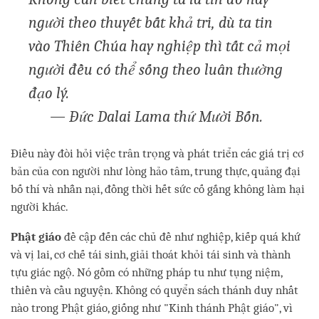
người theo thuyết bất khả tri, dù ta tin
vào Thiên Chúa hay nghiệp thì tất cả mọi
người đều có thể sống theo luân thường
đạo lý.
— Đức Dalai Lama thứ Mười Bốn.
Điều này đòi hỏi việc trân trọng và phát triển các giá trị cơ
bản của con người như lòng hảo tâm, trung thực, quảng đại
bố thí và nhẫn nại, đồng thời hết sức cố gắng không làm hại
người khác.
Phật giáo
đề cập đến các chủ đề như nghiệp, kiếp quá khứ
và vị lai, cơ chế tái sinh, giải thoát khỏi tái sinh và thành
tựu giác ngộ. Nó gồm có những pháp tu như tụng niệm,
thiền và cầu nguyện. Không có quyển sách thánh duy nhất
nào trong Phật giáo, giống như "Kinh thánh Phật giáo", vì