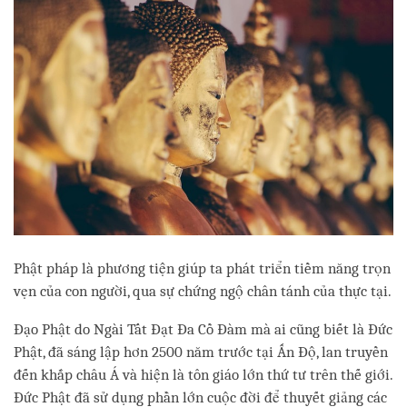
Phật pháp là phương tiện giúp ta phát triển tiềm năng trọn
vẹn của con người, qua sự chứng ngộ chân tánh của thực tại.
Đạo Phật do Ngài Tất Đạt Đa Cồ Đàm mà ai cũng biết là Đức
Phật, đã sáng lập hơn 2500 năm trước tại Ấn Độ, lan truyền
đến khắp châu Á và hiện là tôn giáo lớn thứ tư trên thế giới.
Đức Phật đã sử dụng phần lớn cuộc đời để thuyết giảng các