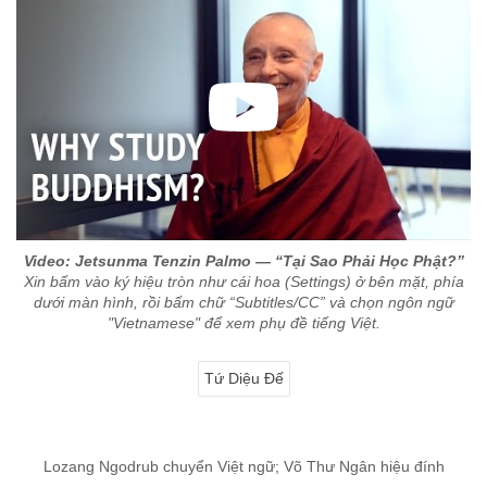
Video: Jetsunma Tenzin Palmo — “Tại Sao Phải Học Phật?”
Xin bấm vào ký hiệu tròn như cái hoa (Settings) ở bên mặt, phía
dưới màn hình, rồi bấm chữ “Subtitles/CC” và chọn ngôn ngữ
"Vietnamese" để xem phụ đề tiếng Việt.
Tứ Diệu Đế
Lozang Ngodrub chuyển Việt ngữ; Võ Thư Ngân hiệu đính