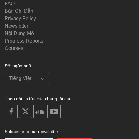
FAQ
Bản Chỉ Dẫn
Privacy Policy
Newsletter
Nội Dung Mới
Progress Reports
Courses
Đổi ngôn ngữ
Theo dõi tin tức của chúng tôi qua
on
on
on
on
facebook
X
soundcloud
youtube
Subscribe to our newsletter