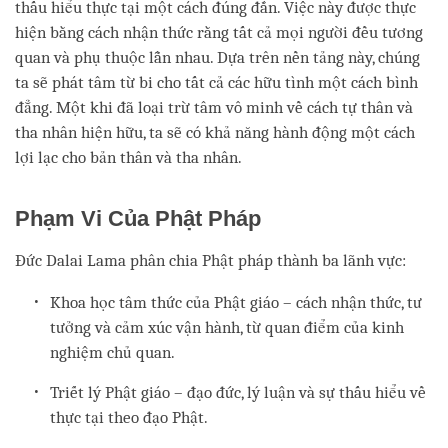
thấu hiểu thực tại một cách đúng đắn. Việc này được thực
hiện bằng cách nhận thức rằng tất cả mọi người đều tương
quan và phụ thuộc lẫn nhau. Dựa trên nền tảng này, chúng
ta sẽ phát tâm từ bi cho tất cả các hữu tình một cách bình
đẳng. Một khi đã loại trừ tâm vô minh về cách tự thân và
tha nhân hiện hữu, ta sẽ có khả năng hành động một cách
lợi lạc cho bản thân và tha nhân.
Phạm Vi Của Phật Pháp
Đức Dalai Lama phân chia Phật pháp thành ba lãnh vực:
Khoa học tâm thức của Phật giáo – cách nhận thức, tư
tưởng và cảm xúc vận hành, từ quan điểm của kinh
nghiệm chủ quan.
Triết lý Phật giáo – đạo đức, lý luận và sự thấu hiểu về
thực tại theo đạo Phật.