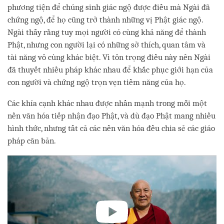
phương tiện để chúng sinh giác ngộ được điều mà Ngài đã
chứng ngộ, để họ cũng trở thành những vị Phật giác ngộ.
Ngài thấy rằng tuy mọi người có cùng khả năng để thành
Phật, nhưng con người lại có những sở thích, quan tâm và
tài năng vô cùng khác biệt. Vì tôn trọng điều này nên Ngài
đã thuyết nhiều pháp khác nhau để khắc phục giới hạn của
con người và chứng ngộ trọn vẹn tiềm năng của họ.
Các khía cạnh khác nhau được nhấn mạnh trong mỗi một
nền văn hóa tiếp nhận đạo Phật, và dù đạo Phật mang nhiều
hình thức, nhưng tất cả các nền văn hóa đều chia sẻ các giáo
pháp căn bản.