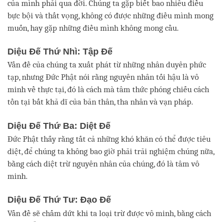
của mình phải qua đời. Chúng ta gặp biết bao nhiêu điều
bực bội và thất vọng, không có được những điều mình mong
muốn, hay gặp những điều mình không mong cầu.
Diệu Đế Thứ Nhì: Tập Đế
Vấn đề của chúng ta xuất phát từ những nhân duyên phức
tạp, nhưng Đức Phật nói rằng nguyên nhân tối hậu là vô
minh về thực tại, đó là cách mà tâm thức phóng chiếu cách
tồn tại bất khả dĩ của bản thân, tha nhân và vạn pháp.
Diệu Đế Thứ Ba: Diệt Đế
Đức Phật thấy rằng tất cả những khó khăn có thể được tiêu
diệt, để chúng ta không bao giờ phải trải nghiệm chúng nữa,
bằng cách diệt trừ nguyên nhân của chúng, đó là tâm vô
minh.
Diệu Đế Thứ Tư: Đạo Đế
Vấn đề sẽ chấm dứt khi ta loại trừ được vô minh, bằng cách