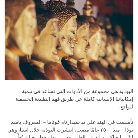
البوذية هي مجموعة من الأدوات التي تساعد في تنمية
إمكانياتنا الإنسانية كاملة عن طريق فهم الطبيعة الحقيقية
للواقع.
تأسست في الهند على يد سيدارتاه غوتاما – المعروف باسم
بوذا – منذ ٢٥٠٠ عامًا مضت، انتشرت البوذية خلال آسيا، وهي
الآن رابع أكبر ديانة في العالم. قضى بوذا معظم حياته يُعلِّم