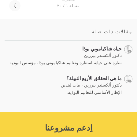
مقالة ١ / ٢٠
مقالات ذات صلة
حياة شاكياموني بوذا
دكتور ألكسندر بيرزين
نظرة على حياة، استنارة وتعاليم شاكياموني بوذا، مؤسس البوذية.
ما هي الحقائق الأربع النبيلة؟
دكتور ألكسندر بيرزين ، مات ليندين
الإطار الأساسي للتعاليم البوذية.
اِدعم مشروعنا