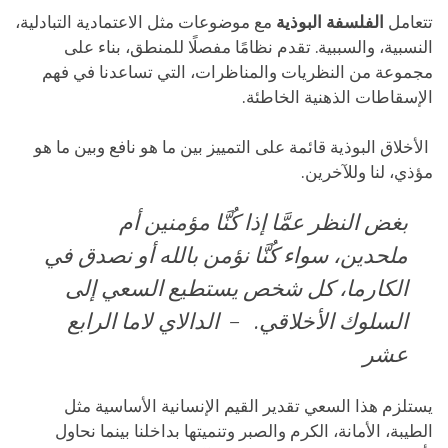
تتعامل
الفلسفة البوذية
مع موضوعات مثل الاعتمادية التبادلية،
النسبية، والسببية. تقدم نظامًا مفصلًا للمنطق، بناء على
مجموعة من النظريات والمناظرات، التي تساعدنا في فهم
الإسقاطات الذهنية الخاطئة.
الأخلاق البوذية قائمة على التمييز بين ما هو نافع وبين ما هو
مؤذي، لنا وللآخرين.
بغض النظر عمَّا إذا كُنَّا مؤمنين أم
ملحدين، سواء كُنَّا نؤمن بالله أو نصدق في
الكارما، كل شخص يستطيع السعي إلى
السلوك الأخلاقي. – الدالاي لاما الرابع
عشر
يستلزم هذا السعي تقدير القيم الإنسانية الأساسية مثل
الطيبة، الأمانة، الكرم والصبر وتنميتها بداخلنا بينما نحاول