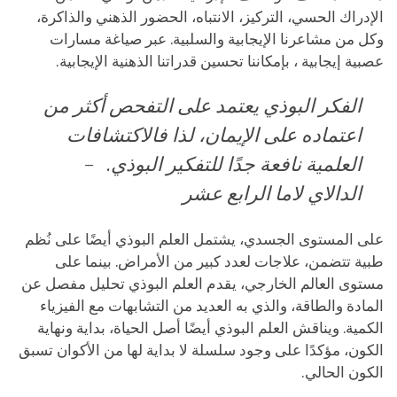
الإدراك الحسي، التركيز، الانتباه، الحضور الذهني والذاكرة،
وكل من مشاعرنا الإيجابية والسلبية. عبر صياغة مسارات
عصبية إيجابية ، بإمكاننا تحسين قدراتنا الذهنية الإيجابية.
الفكر البوذي يعتمد على التفحص أكثر من
اعتماده على الإيمان، لذا فالاكتشافات
العلمية نافعة جدًا للتفكير البوذي. ­ –
الدالاي لاما الرابع عشر
على المستوى الجسدي، يشتمل العلم البوذي أيضًا على نُظم
طبية تتضمن، علاجات لعدد كبير من الأمراض. بينما على
مستوى العالم الخارجي، يقدم العلم البوذي تحليل مفصل عن
المادة والطاقة، والذي به العديد من التشابهات مع الفيزياء
الكمية. ويناقش العلم البوذي أيضًا أصل الحياة، بداية ونهاية
الكون، مؤكدًا على وجود سلسلة لا بداية لها من الأكوان تسبق
الكون الحالي.