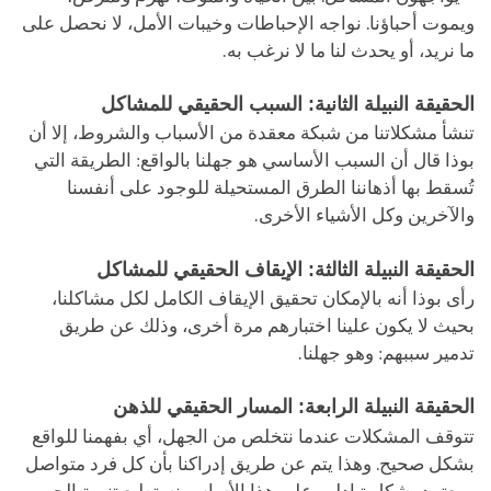
ويموت أحباؤنا. نواجه الإحباطات وخيبات الأمل، لا نحصل على
ما نريد، أو يحدث لنا ما لا نرغب به.
الحقيقة النبيلة الثانية: السبب الحقيقي للمشاكل
تنشأ مشكلاتنا من شبكة معقدة من الأسباب والشروط، إلا أن
بوذا قال أن السبب الأساسي هو جهلنا بالواقع: الطريقة التي
تُسقط بها أذهاننا الطرق المستحيلة للوجود على أنفسنا
والآخرين وكل الأشياء الأخرى.
الحقيقة النبيلة الثالثة: الإيقاف الحقيقي للمشاكل
رأى بوذا أنه بالإمكان تحقيق الإيقاف الكامل لكل مشاكلنا،
بحيث لا يكون علينا اختبارهم مرة أخرى، وذلك عن طريق
تدمير سببهم: وهو جهلنا.
الحقيقة النبيلة الرابعة: المسار الحقيقي للذهن
تتوقف المشكلات عندما نتخلص من الجهل، أي بفهمنا للواقع
بشكل صحيح. وهذا يتم عن طريق إدراكنا بأن كل فرد متواصل