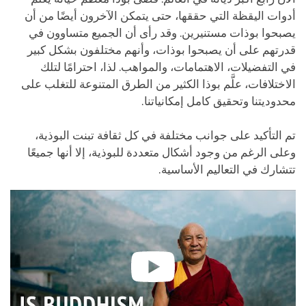
أدوات اليقظة التي حققها، حتى يتمكن الآخرون أيضًا من أن
يصبحوا بوذات مستنيرين. وقد رأى أن الجميع متساوون في
قدرتهم على أن يصبحوا بوذات، وأنهم مختلفون بشكل كبير
في التفضيلات، الاهتمامات، والمواهب. لذا، احترامًا لتلك
الاختلافات، علَّم بوذا الكثير من الطرق المتنوعة للتغلب على
محدوديتنا وتحقيق كامل إمكانياتنا.
تم التأكيد على جوانب مختلفة في كل ثقافة تبنت البوذية،
وعلى الرغم من وجود أشكال متعددة للبوذية، إلا أنها جميعًا
تتشارك في التعاليم الأساسية.