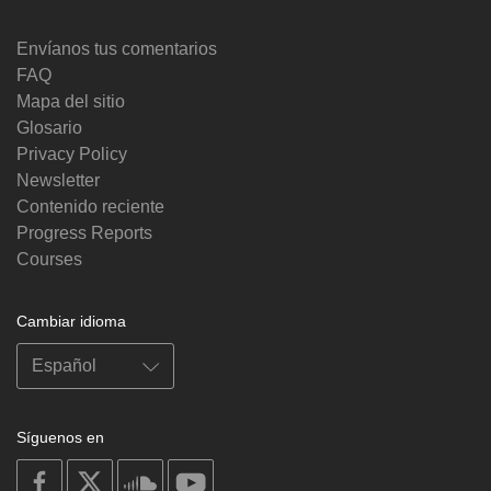
Envíanos tus comentarios
FAQ
Mapa del sitio
Glosario
Privacy Policy
Newsletter
Contenido reciente
Progress Reports
Courses
Cambiar idioma
Síguenos en
on
on
on
on
facebook
X
soundcloud
youtube