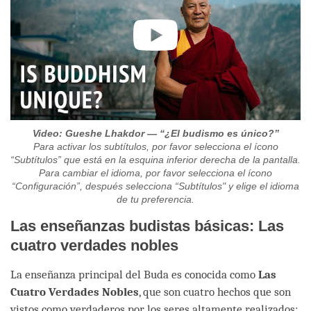
Video: Gueshe Lhakdor — “¿El budismo es único?”
Para activar los subtítulos, por favor selecciona el ícono
“Subtítulos” que está en la esquina inferior derecha de la pantalla.
Para cambiar el idioma, por favor selecciona el ícono
“Configuración”, después selecciona “Subtítulos" y elige el idioma
de tu preferencia.
Las enseñanzas budistas básicas: Las
cuatro verdades nobles
La enseñanza principal del Buda es conocida como
Las
Cuatro Verdades Nobles
, que son cuatro hechos que son
vistos como verdaderos por los seres altamente realizados: