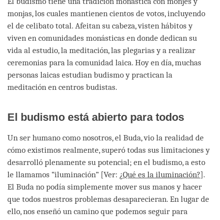
El budismo tiene una tradición monástica con monjes y
monjas, los cuales mantienen cientos de votos, incluyendo
el de celibato total. Afeitan su cabeza, visten hábitos y
viven en comunidades monásticas en donde dedican su
vida al estudio, la meditación, las plegarias y a realizar
ceremonias para la comunidad laica. Hoy en día, muchas
personas laicas estudian budismo y practican la
meditación en centros budistas.
El budismo está abierto para todos
Un ser humano como nosotros, el Buda, vio la realidad de
cómo existimos realmente, superó todas sus limitaciones y
desarrolló plenamente su potencial; en el budismo, a esto
le llamamos “iluminación” [Ver:
¿
Qué es la iluminación?
].
El Buda no podía simplemente mover sus manos y hacer
que todos nuestros problemas desaparecieran. En lugar de
ello, nos enseñó un camino que podemos seguir para