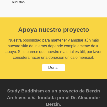
budistas.
Apoya nuestro proyecto
Nuestra posibilidad para mantener y ampliar aún más
nuestro sitio de internet depende completamente de tu
apoyo. Si te parece que nuestro material es útil, por favor
considera hacer una donación única o mensual.
Donar
Study Buddhism es un proyecto de Berzin
Archives e.V., fundada por el Dr. Alexander
Berzin.