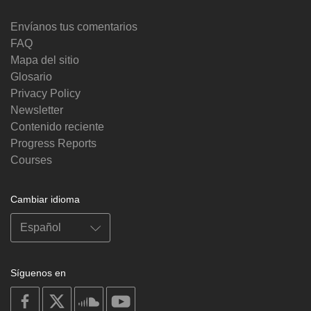
Envíanos tus comentarios
FAQ
Mapa del sitio
Glosario
Privacy Policy
Newsletter
Contenido reciente
Progress Reports
Courses
Cambiar idioma
Síguenos en
on
on
on
on
facebook
X
soundcloud
youtube