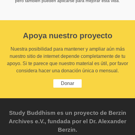
pero también pueden aplicarse para mejorar esta vida.
Apoya nuestro proyecto
Nuestra posibilidad para mantener y ampliar aún más
nuestro sitio de internet depende completamente de tu
apoyo. Si te parece que nuestro material es útil, por favor
considera hacer una donación única o mensual.
Donar
Study Buddhism es un proyecto de Berzin
Archives e.V., fundada por el Dr. Alexander
Berzin.