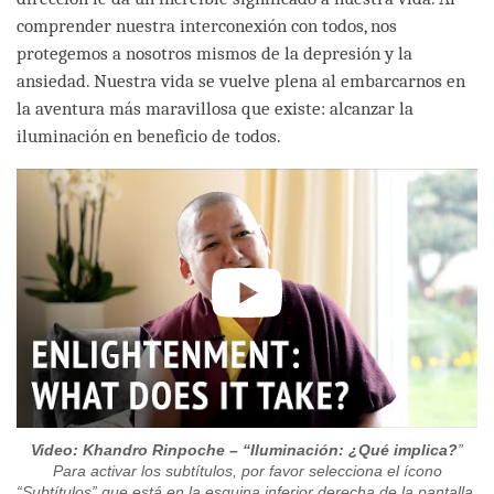
comprender nuestra interconexión con todos, nos
protegemos a nosotros mismos de la depresión y la
ansiedad. Nuestra vida se vuelve plena al embarcarnos en
la aventura más maravillosa que existe: alcanzar la
iluminación en beneficio de todos.
Video: Khandro Rinpoche –
“
Iluminación: ¿Qué implica?
”
Para activar los subtítulos, por favor selecciona el ícono
“Subtítulos” que está en la esquina inferior derecha de la pantalla.