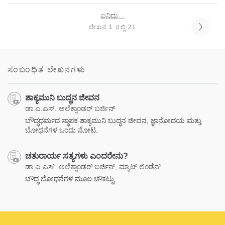
ಏನಿದು…
ಲೇಖನ 1 ರಲ್ಲಿ 21
ಸಂಬಂಧಿತ ಲೇಖನಗಳು
ಶಾಕ್ಯಮುನಿ ಬುದ್ಧನ ಜೀವನ
ಡಾ.ಎ.ಎಸ್. ಅಲೆಕ್ಸಾಂಡರ್ ಬರ್ಜಿನ್
ಬೌದ್ಧಧರ್ಮದ ಸ್ಥಾಪಕ ಶಾಕ್ಯಮುನಿ ಬುದ್ಧನ ಜೀವನ, ಜ್ಞಾನೋದಯ ಮತ್ತು
ಬೋಧನೆಗಳ ಒಂದು ನೋಟ.
ಚತುರಾರ್ಯ ಸತ್ಯಗಳು ಎಂದರೇನು?
ಡಾ.ಎ.ಎಸ್. ಅಲೆಕ್ಸಾಂಡರ್ ಬರ್ಜಿನ್, ಮ್ಯಾಟ್ ಲಿಂಡೆನ್
ಬೌದ್ಧ ಬೋಧನೆಗಳ ಮೂಲ ಚೌಕಟ್ಟು.