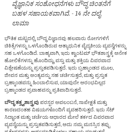
ವೈಜ್ಞಾನಿಕ ಸಂಶೋಧನೆಗಳು ಬೌದ್ಧ ಚಿಂತನೆಗೆ
ಬಹಳ ಸಹಾಯಕವಾಗಿವೆ. - 14 ನೇ ದಲೈ
ಲಾಮಾ
ಭೌತಿಕ ಮಟ್ಟದಲ್ಲಿ, ಬೌದ್ಧ ವಿಜ್ಞಾನವು ಹಲವಾರು ರೋಗಗಳಿಗೆ
ಚಿಕಿತ್ಸೆಗಳನ್ನು ಒಳಗೊಂಡಿರುವ ಅತ್ಯಾಧುನಿಕ ವೈದ್ಯಕೀಯ ವ್ಯವಸ್ಥೆಗಳನ್ನು
ಸಹ ಒಳಗೊಂಡಿದೆ. ಬಾಹ್ಯವಾಗಿ, ಇದು ಕ್ವಾಂಟಮ್ ಭೌತಶಾಸ್ತ್ರಕ್ಕೆ ಅನೇಕ
ಹೋಲಿಕೆಗಳನ್ನು ಹೊಂದಿದ್ದು, ವಸ್ತು ಮತ್ತು ಶಕ್ತಿಯ ವಿವರವಾದ
ವಿಶ್ಲೇಷಣೆಯನ್ನು ಪ್ರಸ್ತುತಪಡಿಸುತ್ತದೆ. ಇದು ಬ್ರಹ್ಮಾಂಡದ ಮೂಲ,
ಜೀವನ ಮತ್ತು ಅಂತ್ಯವನ್ನು ಸಹ ಚರ್ಚಿಸುತ್ತದೆ, ಮತ್ತು ಪ್ರಸ್ತುತ
ಬ್ರಹ್ಮಾಂಡವನ್ನು ಹಿಂಬಾಲಿಸುವ, ಯಾವುದೇ ಅರಂಭವಿಲ್ಲದ
ಬ್ರಹ್ಮಾಂಡದ ಪ್ರವಾಹವನ್ನು ಪ್ರತಿಪಾದಿಸುತ್ತದೆ.
ಬೌದ್ಧ
ತತ್ತ್ವಶಾಸ್ತ್ರವು
ಪರಸ್ಪರ ಅವಲಂಬನೆ, ಸಾಪೇಕ್ಷತೆ ಮತ್ತು
ಕಾರಣದಂತಹ ವಿಷಯಗಳೊಂದಿಗೆ ವ್ಯವಹರಿಸುತ್ತದೆ. ಇದು ಸೆಟ್
ಸಿದ್ಧಾಂತ ಮತ್ತು ಚರ್ಚೆಯ ಆಧಾರದ ಮೇಲೆ ತರ್ಕದ ವಿವರವಾದ
ವ್ಯವಸ್ಥೆಯನ್ನು ಪ್ರಸ್ತುತಪಡಿಸುತ್ತದೆ, ಅದು ನಮ್ಮ ಮನಸ್ಸಿನ ತಪ್ಪು
ಪ್ರಕ್ಷೇಪಗಳನ್ನು ಅರ್ಥಮಾಡಿಕೊಳ್ಳಲು ಸಹಾಯ ಮಾಡುತ್ತದೆ.