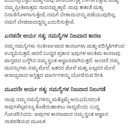
ವಯಸ್ಸಾಗುತ್ತದೆ ಮತ್ತು ನಾವು ಅನಾರೋಗ್ಯಕ್ಕೆ ಒಳಗಾಗುತ್ತೇವೆ ಮತ್ತು
ನಮ್ಮ ಪ್ರೀತಿಪಾತ್ರರು ಸಾವನಪ್ಪುತ್ತಾರೆ. ನಾವು ಹತಾಶೆ ಮತ್ತು
ನಿರಾಶೆಗೊಳಗಾಗುತ್ತೇವೆ, ನಮಗೆ ಬೇಕಾದುದನ್ನು ಪಡೆಯುವುದಿಲ್ಲ,
ನಮಗೆ ಬೇಡವಾದದ್ದನ್ನು ಎದುರಿಸುತ್ತೇವೆ.
ಎರಡನೇ ಆರ್ಯ ಸತ್ಯ: ಸಮಸ್ಯೆಗಳ ನಿಜವಾದ ಕಾರಣ
ನಮ್ಮ ಸಮಸ್ಯೆಗಳು ಸಂಕೀರ್ಣವಾದ ಕಾರಣಗಳು ಮತ್ತು ಪರಿಸ್ಥಿತಿಗಳಿಂದ
ಉದ್ಭವಿಸುತ್ತವೆ, ಆದರೆ ಬುದ್ಧನ ಪ್ರಕಾರ ಇವುಗಳ ಅಂತಿಮ ಕಾರಣವು
ವಾಸ್ತವದ ಬಗ್ಗೆಗಿನ ನಮ್ಮ ಸ್ವಂತ ಅಜ್ಞಾನವಾಗಿರುತ್ತದೆ: ಅಂದರೆ ನಮ್ಮ
ಮನಸ್ಸುಗಳು ನಮ್ಮ ಮೇಲೆ, ಇತರರ ಮೇಲೆ ಮತ್ತು ಎಲ್ಲದರ ಮೇಲೆ
ಅಸಾಧ್ಯವಾದ ಅಸ್ತಿತ್ವದ ಮಾರ್ಗಗಳನ್ನು ಯೋಜಿಸುವ ರೀತಿ.
ಮೂರನೇ ಆರ್ಯ ಸತ್ಯ: ಸಮಸ್ಯೆಗಳ ನಿಜವಾದ ನಿಲುಗಡೆ
ನಾವು ನಮ್ಮ ಸಮಸ್ಯೆಗಳನ್ನು ಮತ್ತೊಮ್ಮೆ ಅನುಭವಿಸದಂತೆ
ಅವುಗಳೆಲ್ಲವನ್ನೂ ತೊಡೆದುಹಾಕಲು ಸಾಧ್ಯವೆಂದು ಬುದ್ಧ
ಗೋಚರಿಸಿದರು: ಅವುಗಳ ಕಾರಣವಾದ ನಮ್ಮ ಸ್ವಂತ ಅಜ್ಞಾನ
ನಾಶಪಡಿಸುವ ಮೂಲಕ.