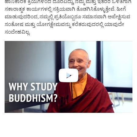
ಹಾನಿಕಾರಕ ಕ್ರಿಯೆಗಳಿಂದ ದೂರವಿದ್ದು, ನಮ್ಮ ಮತ್ತು ಇತರರ ಒಳಿತಿಗಾಗಿ
ಸಕಾರಾತ್ಮಕ ಕಾರ್ಯಗಳಲ್ಲಿ ಸಕ್ರಿಯವಾಗಿ ತೊಡಗಿಸಿಕೊಳ್ಳುತ್ತೇವೆ. ಹೀಗೆ
ಮಾಡುವುದರಿಂದ, ನಮ್ಮಲ್ಲಿ ಪ್ರತಿಯೊಬ್ಬರೂ ಸಮಾನವಾಗಿ ಅಪೇಕ್ಷಿಸುವ
ಸಂತೋಷ ಮತ್ತು ಯೋಗಕ್ಷೇಮವನ್ನು ಕರೆತರುವುದರಲ್ಲಿ ಯಾವುದೇ
ಸಂದೇಹವಿಲ್ಲ.