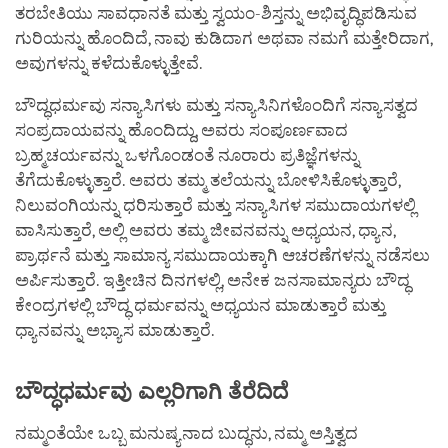
ತರಬೇತಿಯು ಸಾವಧಾನತೆ ಮತ್ತು ಸ್ವಯಂ-ಶಿಸ್ತನ್ನು ಅಭಿವೃದ್ಧಿಪಡಿಸುವ
ಗುರಿಯನ್ನು ಹೊಂದಿದೆ, ನಾವು ಕುಡಿದಾಗ ಅಥವಾ ನಮಗೆ ಮತ್ತೇರಿದಾಗ,
ಅವುಗಳನ್ನು ಕಳೆದುಕೊಳ್ಳುತ್ತೇವೆ.
ಬೌದ್ಧಧರ್ಮವು ಸನ್ಯಾಸಿಗಳು ಮತ್ತು ಸನ್ಯಾಸಿನಿಗಳೊಂದಿಗೆ ಸನ್ಯಾಸತ್ವದ
ಸಂಪ್ರದಾಯವನ್ನು ಹೊಂದಿದ್ದು, ಅವರು ಸಂಪೂರ್ಣವಾದ
ಬ್ರಹ್ಮಚರ್ಯವನ್ನು ಒಳಗೊಂಡಂತೆ ನೂರಾರು ಪ್ರತಿಜ್ಞೆಗಳನ್ನು
ತೆಗೆದುಕೊಳ್ಳುತ್ತಾರೆ. ಅವರು ತಮ್ಮ ತಲೆಯನ್ನು ಬೋಳಿಸಿಕೊಳ್ಳುತ್ತಾರೆ,
ನಿಲುವಂಗಿಯನ್ನು ಧರಿಸುತ್ತಾರೆ ಮತ್ತು ಸನ್ಯಾಸಿಗಳ ಸಮುದಾಯಗಳಲ್ಲಿ
ವಾಸಿಸುತ್ತಾರೆ, ಅಲ್ಲಿ ಅವರು ತಮ್ಮ ಜೀವನವನ್ನು ಅಧ್ಯಯನ, ಧ್ಯಾನ,
ಪ್ರಾರ್ಥನೆ ಮತ್ತು ಸಾಮಾನ್ಯ ಸಮುದಾಯಕ್ಕಾಗಿ ಆಚರಣೆಗಳನ್ನು ನಡೆಸಲು
ಅರ್ಪಿಸುತ್ತಾರೆ. ಇತ್ತೀಚಿನ ದಿನಗಳಲ್ಲಿ, ಅನೇಕ ಜನಸಾಮಾನ್ಯರು ಬೌದ್ಧ
ಕೇಂದ್ರಗಳಲ್ಲಿ ಬೌದ್ಧ ಧರ್ಮವನ್ನು ಅಧ್ಯಯನ ಮಾಡುತ್ತಾರೆ ಮತ್ತು
ಧ್ಯಾನವನ್ನು ಅಭ್ಯಾಸ ಮಾಡುತ್ತಾರೆ.
ಬೌದ್ಧಧರ್ಮವು
ಎಲ್ಲರಿಗಾಗಿ
ತೆರೆದಿದೆ
ನಮ್ಮಂತೆಯೇ ಒಬ್ಬ ಮನುಷ್ಯನಾದ ಬುದ್ಧನು, ನಮ್ಮ ಅಸ್ತಿತ್ವದ