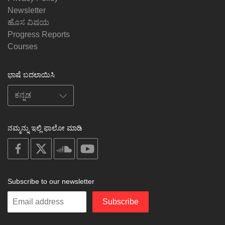
Newsletter
ಹೊಸ ವಿಷಯ
Progress Reports
Courses
ಭಾಷೆ ಬದಲಾಯಿಸಿ
ನಮ್ಮನ್ನು ಇಲ್ಲಿ ಫಾಲೋ ಮಾಡಿ
on
on
on
on
facebook
X
soundcloud
youtube
Subscribe to our newsletter
Enter
Subscribe
your
email