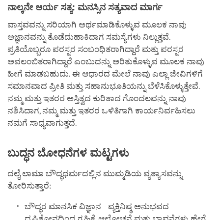
ನಾಲ್ಕನೇ ಆರ್ಯ ಸತ್ಯ: ಮನಸ್ಸಿನ ಸತ್ಯವಾದ ಮಾರ್ಗ
ವಾಸ್ತವವನ್ನು ಸರಿಯಾಗಿ ಅರ್ಥಮಾಡಿಕೊಳ್ಳುವ ಮೂಲಕ ನಾವು
ಅಜ್ಞಾನವನ್ನು ತೊಡೆದುಹಾಕಿದಾಗ ಸಮಸ್ಯೆಗಳು ನಿಲ್ಲುತ್ತವೆ.
ಪ್ರತಿಯೊಬ್ಬರೂ ಪರಸ್ಪರ ಸಂಬಂಧಿತರಾಗಿದ್ದಾರೆ ಮತ್ತು ಪರಸ್ಪರ
ಅವಲಂಬಿತರಾಗಿದ್ದಾರೆ ಎಂಬುದನ್ನು ಅರಿತುಕೊಳ್ಳುವ ಮೂಲಕ ನಾವು
ಹೀಗೆ ಮಾಡಬಹುದು. ಈ ಆಧಾರದ ಮೇಲೆ ನಾವು ಎಲ್ಲಾ ಜೀವಿಗಳಿಗೆ
ಸಮಾನವಾದ ಪ್ರೀತಿ ಮತ್ತು ಸಹಾನುಭೂತಿಯನ್ನು ಬೆಳೆಸಿಕೊಳ್ಳುತ್ತೇವೆ.
ನಮ್ಮ ಮತ್ತು ಇತರರ ಅಸ್ತಿತ್ವದ ಕುರಿತಾದ ಗೊಂದಲವನ್ನು ನಾವು
ನಶಿಸಿದಾಗ, ನಮ್ಮ ಮತ್ತು ಇತರರ ಒಳಿತಿಗಾಗಿ ಕಾರ್ಯನಿರ್ವಹಿಸಲು
ನಮಗೆ ಸಾಧ್ಯವಾಗುತ್ತದೆ.
ಬುದ್ಧನ
ಬೋಧನೆಗಳ
ಮಟ್ಟಗಳು
ದಲೈ ಲಾಮಾ ಬೌದ್ಧಧರ್ಮದಲ್ಲಿನ ಮುಮ್ಮಡಿಯ ವ್ಯತ್ಯಾಸವನ್ನು
ತೋರಿಸುತ್ತಾರೆ:
ಬೌದ್ಧರ ಮಾನಸಿಕ ವಿಜ್ಞಾನ - ವ್ಯಕ್ತಿನಿಷ್ಠ ಅನುಭವದ
ದೃಷ್ಟಿಕೋನದಿಂದ ಗ್ರಹಿಕೆ, ಆಲೋಚನೆ ಮತ್ತು ಭಾವನೆಗಳು ಹೇಗೆ