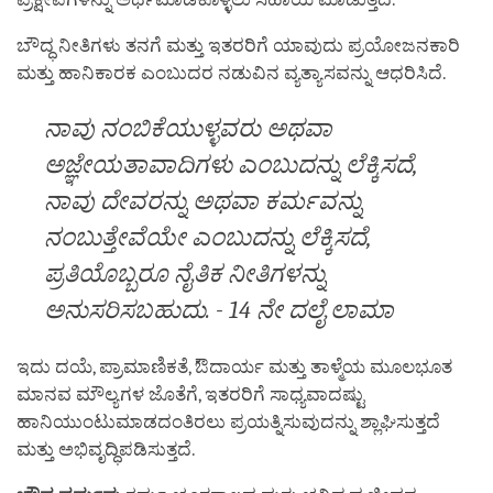
ಬೌದ್ಧ ನೀತಿಗಳು ತನಗೆ ಮತ್ತು ಇತರರಿಗೆ ಯಾವುದು ಪ್ರಯೋಜನಕಾರಿ
ಮತ್ತು ಹಾನಿಕಾರಕ ಎಂಬುದರ ನಡುವಿನ ವ್ಯತ್ಯಾಸವನ್ನು ಆಧರಿಸಿದೆ.
ನಾವು ನಂಬಿಕೆಯುಳ್ಳವರು ಅಥವಾ
ಅಜ್ಞೇಯತಾವಾದಿಗಳು ಎಂಬುದನ್ನು ಲೆಕ್ಕಿಸದೆ,
ನಾವು ದೇವರನ್ನು ಅಥವಾ ಕರ್ಮವನ್ನು
ನಂಬುತ್ತೇವೆಯೇ ಎಂಬುದನ್ನು ಲೆಕ್ಕಿಸದೆ,
ಪ್ರತಿಯೊಬ್ಬರೂ ನೈತಿಕ ನೀತಿಗಳನ್ನು
ಅನುಸರಿಸಬಹುದು. - 14 ನೇ ದಲೈ ಲಾಮಾ
ಇದು ದಯೆ, ಪ್ರಾಮಾಣಿಕತೆ, ಔದಾರ್ಯ ಮತ್ತು ತಾಳ್ಮೆಯ ಮೂಲಭೂತ
ಮಾನವ ಮೌಲ್ಯಗಳ ಜೊತೆಗೆ, ಇತರರಿಗೆ ಸಾಧ್ಯವಾದಷ್ಟು
ಹಾನಿಯುಂಟುಮಾಡದಂತಿರಲು ಪ್ರಯತ್ನಿಸುವುದನ್ನು ಶ್ಲಾಘಿಸುತ್ತದೆ
ಮತ್ತು ಅಭಿವೃದ್ಧಿಪಡಿಸುತ್ತದೆ.