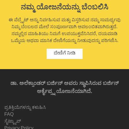
ನಮ್ಮ ಯೋಜನೆಯನ್ನು ಬೆಂಬಲಿಸಿ
ಈ ವೆಬ್ಸೈಟ್ ಅನ್ನು ನಿರ್ವಹಿಸುವ ಮತ್ತು ವಿಸ್ತರಿಸುವ ನಮ್ಮ ಸಾಮರ್ಥ್ಯವು
ನಿಮ್ಮ ಬೆಂಬಲದ ಮೇಲೆ ಸಂಪೂರ್ಣವಾಗಿ ಅವಲಂಬಿತವಾಗಿರುತ್ತದೆ.
ನಮ್ಮಲ್ಲಿನ ಮಾಹಿತಿಯು ನಿಮಗೆ ಉಪಯುಕ್ತವೆನಿಸಿದರೆ, ದಯಮಾಡಿ
ಒಮ್ಮೆಯ ಅಥವಾ ಮಾಸಿಕ ದೇಣಿಗೆಯನ್ನು ನೀಡುವುದನ್ನು ಪರಿಗಣಿಸಿ.
ದೇಣಿಗೆ ನೀಡಿ
ಡಾ. ಅಲೆಕ್ಸಾಂಡರ್ ಬರ್ಜಿನ್ ಅವರು ಸ್ಥಾಪಿಸಿರುವ ಬರ್ಜಿನ್
ಆರ್ಕೈವ್ಸ್ನ ಯೋಜನೆಯಾಗಿದೆ.
ಪ್ರತಿಕ್ರಿಯೆಗಳನ್ನು ಕಳುಹಿಸಿ
FAQ
ಸೈಟ್ಮ್ಯಾಪ್
Privacy Policy