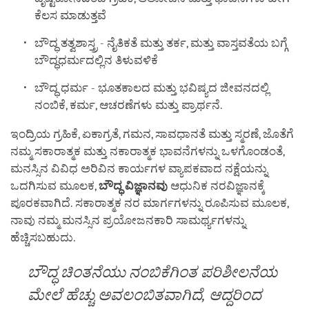
ಕೆಲಸ ಮಾಡುತ್ತವೆ
ಬೌದ್ಧ ತತ್ವಶಾಸ್ತ್ರ - ನೈತಿಕತೆ ಮತ್ತು ತರ್ಕ, ಮತ್ತು ವಾಸ್ತವತೆಯ ಬಗ್ಗೆ
ಬೌದ್ಧಧರ್ಮದಲ್ಲಿನ ತಿಳುವಳಿಕೆ
ಬೌದ್ಧ ಧರ್ಮ - ಭೂತಕಾಲದ ಮತ್ತು ಭವಿಷ್ಯದ ಜೀವನದಲ್ಲಿ
ನಂಬಿಕೆ, ಕರ್ಮ, ಆಚರಣೆಗಳು ಮತ್ತು ಪ್ರಾರ್ಥನೆ.
ಇಂದ್ರಿಯ ಗ್ರಹಿಕೆ, ಏಕಾಗ್ರತೆ, ಗಮನ, ಸಾವಧಾನತೆ ಮತ್ತು ಸ್ಮರಣೆ, ಜೊತೆಗೆ
ನಮ್ಮ ಸಕಾರಾತ್ಮಕ ಮತ್ತು ನಕಾರಾತ್ಮಕ ಭಾವನೆಗಳನ್ನು ಒಳಗೊಂಡಂತೆ,
ಮನಸ್ಸಿನ ವಿವಿಧ ಅರಿವಿನ ಕಾರ್ಯಗಳ ವ್ಯಾಪಕವಾದ ನಕ್ಷೆಯನ್ನು
ಒದಗಿಸುವ ಮೂಲಕ,
ಬೌದ್ಧ
ವಿಜ್ಞಾನವು
ಆಧುನಿಕ ನರವಿಜ್ಞಾನಕ್ಕೆ
ಪೂರಕವಾಗಿದೆ. ಸಕಾರಾತ್ಮಕ ನರ ಮಾರ್ಗಗಳನ್ನು ರೂಪಿಸುವ ಮೂಲಕ,
ನಾವು ನಮ್ಮ ಮನಸ್ಸಿನ ಪ್ರಯೋಜನಕಾರಿ ಸಾಮರ್ಥ್ಯಗಳನ್ನು
ಹೆಚ್ಚಿಸಬಹುದು.
ಬೌದ್ಧ ಚಿಂತನೆಯು ನಂಬಿಕೆಗಿಂತ ಪರಿಶೀಲನೆಯ
ಮೇಲೆ ಹೆಚ್ಚು ಅವಲಂಬಿತವಾಗಿದೆ, ಆದ್ದರಿಂದ