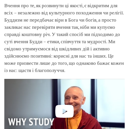
Вчення про те, як розвинути ці якості, є відкритим для
всіх – незалежно від культурного походження чи релігії.
Буддизм не передбачає віри в Бога чи богів, а просто
закликає нас перевіряти вчення так, ніби ми купуємо
справді коштовну річ. У такий спосіб ми підходимо до
суті вчення Будди – етики, співчуття та мудрості. Ми
свідомо утримуємося від шкідливих дій і активно
здійснюємо позитивні: корисні для нас та інших. Це
може призвести лише до того, що однаково бажає кожен
із нас: щастя і благополуччя.