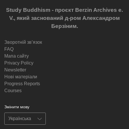
Study Buddhism - проєкт Berzin Archives e.
V., який заснований д-ром Александром
Берзіним.
Зворотній звʼязок
FAQ
Мапа сайту
Privacy Policy
Newsletter
Нові матеріали
Progress Reports
Courses
Змінити мову