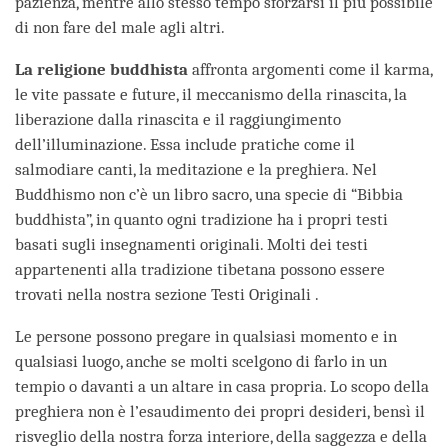
pazienza, mentre allo stesso tempo sforzarsi il più possibile
di non fare del male agli altri.
La religione buddhista
affronta argomenti come il karma,
le vite passate e future, il meccanismo della rinascita, la
liberazione dalla rinascita e il raggiungimento
dell’illuminazione. Essa include pratiche come il
salmodiare canti, la meditazione e la preghiera. Nel
Buddhismo non c’è un libro sacro, una specie di “Bibbia
buddhista”, in quanto ogni tradizione ha i propri testi
basati sugli insegnamenti originali. Molti dei testi
appartenenti alla tradizione tibetana possono essere
trovati nella nostra sezione Testi Originali .
Le persone possono pregare in qualsiasi momento e in
qualsiasi luogo, anche se molti scelgono di farlo in un
tempio o davanti a un altare in casa propria. Lo scopo della
preghiera non è l’esaudimento dei propri desideri, bensì il
risveglio della nostra forza interiore, della saggezza e della