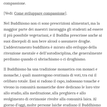
compassione.
[Vedi:
Come sviluppare compassione
].
Nel Buddhismo non ci sono prescrizioni alimentari, ma la
maggior parte dei maestri incoraggia gli studenti ad essere
il più possibile vegetariani, e il Buddha prescrisse anche ai
suoi discepoli di non bere alcool o assumere droghe.
L’addestramento buddhista è mirato allo sviluppo della
ritenzione mentale e dell’autodisciplina, che generalmente
perdiamo quando ci ubriachiamo o ci droghiamo.
Il Buddhismo ha una tradizione monastica con monaci e
monache, i quali mantengono centinaia di voti, tra cui il
celibato totale. Essi si radono il capo, indossano tonache e
vivono in comunità monastiche dove dedicano le loro vite
allo studio, alla meditazione, alla preghiera e allo
svolgimento di cerimonie rivolte alla comunità laica. Al
giorno d’oggi, molte persone laiche studiano il Buddhismo