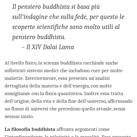
Il pensiero buddhista si basa più
sull’indagine che sulla fede, per questo le
scoperte scientifiche sono molto utili al
pensiero buddhista.
– Il XIV Dalai Lama
Al livello fisico, la scienza buddhista racchiude anche
sofisticati sistemi medici che includono cure per molte
malattie. Esteriormente, essa presenta un’analisi
dettagliata della materia e dell’energia, con molte
somiglianze con la fisica quantistica. Inoltre essa tratta
dell’origine, della vita e della fine dell’universo, affermando
un flusso di universi che precedono quello attuale, senza
nessun inizio.
La filosofia buddhista
affronta argomenti come
l’interdipendenza, la relatività e la causalità. Essa presenta