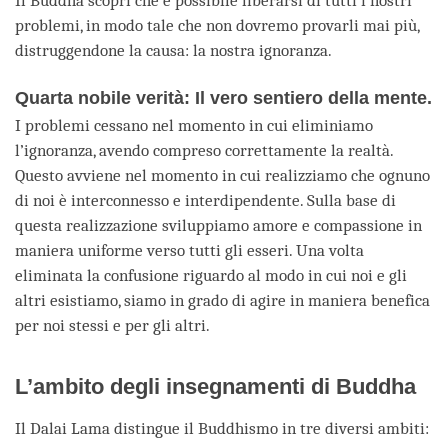
Il Buddha scoprì che è possibile liberarsi di tutti i nostri
problemi, in modo tale che non dovremo provarli mai più,
distruggendone la causa: la nostra ignoranza.
Quarta nobile verità: Il vero sentiero della mente.
I problemi cessano nel momento in cui eliminiamo
l’ignoranza, avendo compreso correttamente la realtà.
Questo avviene nel momento in cui realizziamo che ognuno
di noi è interconnesso e interdipendente. Sulla base di
questa realizzazione sviluppiamo amore e compassione in
maniera uniforme verso tutti gli esseri. Una volta
eliminata la confusione riguardo al modo in cui noi e gli
altri esistiamo, siamo in grado di agire in maniera benefica
per noi stessi e per gli altri.
L’ambito degli insegnamenti di Buddha
Il Dalai Lama distingue il Buddhismo in tre diversi ambiti: