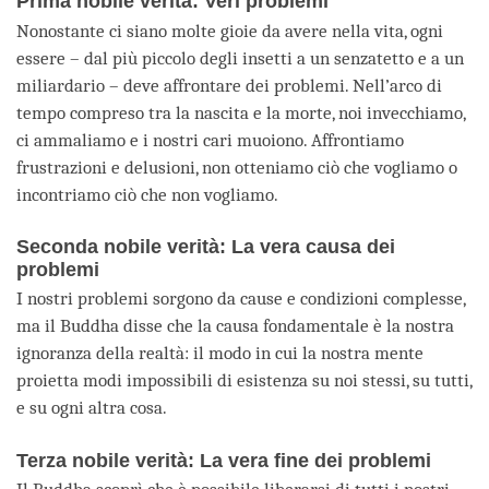
Prima nobile verità: Veri problemi
Nonostante ci siano molte gioie da avere nella vita, ogni
essere – dal più piccolo degli insetti a un senzatetto e a un
miliardario – deve affrontare dei problemi. Nell’arco di
tempo compreso tra la nascita e la morte, noi invecchiamo,
ci ammaliamo e i nostri cari muoiono. Affrontiamo
frustrazioni e delusioni, non otteniamo ciò che vogliamo o
incontriamo ciò che non vogliamo.
Seconda nobile verità: La vera causa dei
problemi
I nostri problemi sorgono da cause e condizioni complesse,
ma il Buddha disse che la causa fondamentale è la nostra
ignoranza della realtà: il modo in cui la nostra mente
proietta modi impossibili di esistenza su noi stessi, su tutti,
e su ogni altra cosa.
Terza nobile verità: La vera fine dei problemi