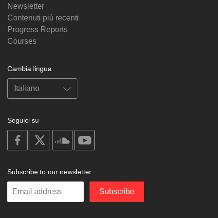
Newsletter
Contenuti più recenti
Progress Reports
Courses
Cambia lingua
Seguici su
on
on
on
on
facebook
X
soundcloud
youtube
Subscribe to our newsletter
Enter
Subscribe
your
email