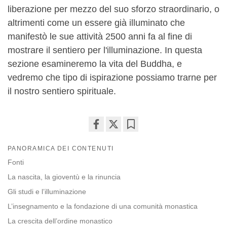
liberazione per mezzo del suo sforzo straordinario, o
altrimenti come un essere già illuminato che
manifestò le sue attività 2500 anni fa al fine di
mostrare il sentiero per l'illuminazione. In questa
sezione esamineremo la vita del Buddha, e
vedremo che tipo di ispirazione possiamo trarne per
il nostro sentiero spirituale.
Share
Bookmark
PANORAMICA DEI CONTENUTI
on
facebook
Fonti
La nascita, la gioventù e la rinuncia
Gli studi e l’illuminazione
L’insegnamento e la fondazione di una comunità monastica
La crescita dell’ordine monastico