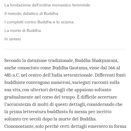
La fondazione dell’ordine monastico femminile
Il metodo didattico di Buddha
I complotti contro Buddha e lo scisma
La morte di Buddha
In sintesi
Secondo la datazione tradizionale, Buddha Shakyamuni,
anche conosciuto come Buddha Gautama, visse dal 566 al
485 a.C. nel centro dell`India settentrionale. Differenti fonti
buddhiste contengono numerosi, variegati racconti sulla
sua vita, con ulteriori dettagli che appaiono soltanto
gradualmente nel corso del tempo. È difficile accertare
l’accuratezza di molti di questi dettagli, considerando che
la prima letteratura buddhista fu messa per iscritto
soltanto tre secoli dopo la morte del Buddha.
Ciononostante, solo perché certi dettagli emersero in forma