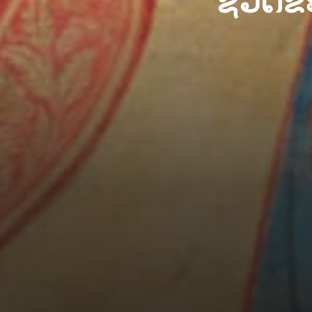
ຊີວິດ