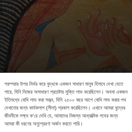
পরম্পরার উপর নির্ভর করে বুদ্ধকে একজন সাধারণ মানুষ হিসাবে দেখা যেতে
পারে, যিনি নিজের অসাধারণ প্রচেষ্টায় মুক্তি লাভ করেছিলেন। অথবা একজন
ইতিমধ্যে বোধি লাভ করা সত্ত্ব, যিনি ২৫০০ বছর আগে বোধি লাভ করার পথ
দেখানোর জন্য কার্যকলাপ (লীলা) প্রকাশ করেছিলেন। এখানে আমরা বুদ্ধের
জীবনীকে লক্ষ্য ক’রে দেখি যে, আমাদের নিজস্ব আধ্যাত্মিক পথের জন্য
আমরা কী ধরণের অনুপ্রেরণা অর্জন করতে পারি।