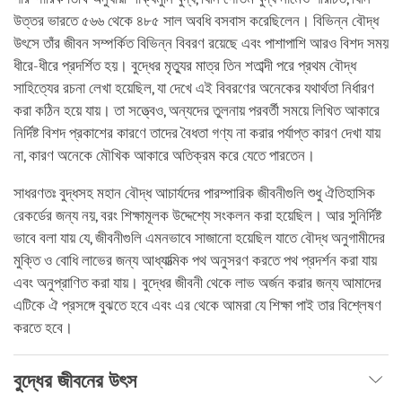
উত্তর ভারতে ৫৬৬ থেকে ৪৮৫ সাল অবধি বসবাস করেছিলেন। বিভিন্ন বৌদ্ধ
উৎসে তাঁর জীবন সম্পর্কিত বিভিন্ন বিবরণ রয়েছে এবং পাশাপাশি আরও বিশদ সময়
ধীরে-ধীরে প্রদর্শিত হয়। বুদ্ধের মৃত্যুর মাত্র তিন শতাব্দী পরে প্রথম বৌদ্ধ
সাহিত্যের রচনা লেখা হয়েছিল, যা দেখে এই বিবরণের অনেকের যথার্থতা নির্ধারণ
করা কঠিন হয়ে যায়। তা সত্ত্বেও, অন্যদের তুলনায় পরবর্তী সময়ে লিখিত আকারে
নির্দিষ্ট বিশদ প্রকাশের কারণে তাদের বৈধতা গণ্য না করার পর্যাপ্ত কারণ দেখা যায়
না, কারণ অনেকে মৌখিক আকারে অতিক্রম করে যেতে পারতেন।
সাধরণতঃ বুদ্ধসহ মহান বৌদ্ধ আচার্যদের পারম্পারিক জীবনীগুলি শুধু ঐতিহাসিক
রেকর্ডের জন্য নয়, বরং শিক্ষামূলক উদ্দেশ্যে সংকলন করা হয়েছিল। আর সুনির্দিষ্ট
ভাবে বলা যায় যে, জীবনীগুলি এমনভাবে সাজানো হয়েছিল যাতে বৌদ্ধ অনুগামীদের
মুক্তি ও বোধি লাভের জন্য আধ্যাত্মিক পথ অনুসরণ করতে পথ প্রদর্শন করা যায়
এবং অনুপ্রাণিত করা যায়। বুদ্ধের জীবনী থেকে লাভ অর্জন করার জন্য আমাদের
এটিকে ঐ প্রসঙ্গে বুঝতে হবে এবং এর থেকে আমরা যে শিক্ষা পাই তার বিশ্লেষণ
করতে হবে।
বুদ্ধের জীবনের উৎস