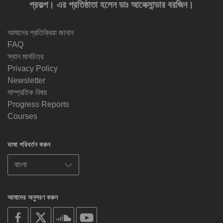
প্রকল্প। এর প্রতিষ্ঠাতা হলেন ডাঃ আলেক্সান্ডার বরজিন।
আমাদের প্রতিক্রিয়া জানান
FAQ
স্থান মানচিত্র
Privacy Policy
Newsletter
সাম্প্রতিক বিষয়
Progress Reports
Courses
ভাষা পরিবর্তন করুন
আমাদের অনুসরণ করুন
on
on
on
on
facebook
X
soundcloud
youtube