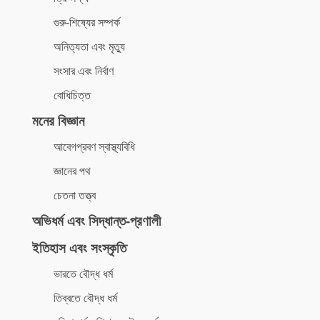
গুরু-শিষ্যের সম্পর্ক
অনিত্যতা এবং মৃত্যু
সংসার এবং নির্বাণ
বোধিচিত্ত
মনের বিজ্ঞান
আবেগপ্রবণ স্বাস্থ্যবিধি
জ্ঞানের পথ
চেতনা তত্ত্ব
অভিধর্ম এবং সিদ্ধান্ত-প্রণালী
ইতিহাস এবং সংস্কৃতি
ভারতে বৌদ্ধ ধর্ম
তিব্বতে বৌদ্ধ ধর্ম