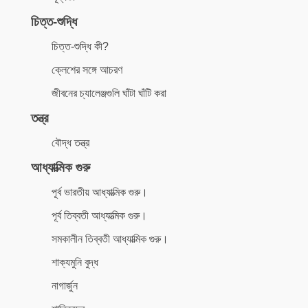
চিত্ত-শুদ্ধি
চিত্ত-শুদ্ধি কী?
ক্লেশের সঙ্গে আচরণ
জীবনের চ্যালেঞ্জগুলি ঘাঁটা ঘাঁটি করা
তন্ত্র
বৌদ্ধ তন্ত্র
আধ্যাত্মিক গুরু
পূর্ব ভারতীয় আধ্যাত্মিক গুরু।
পূর্ব তিব্বতী আধ্যাত্মিক গুরু।
সমকালীন তিব্বতী আধ্যাত্মিক গুরু।
শাক্যমুনি বুদ্ধ
নাগার্জুন