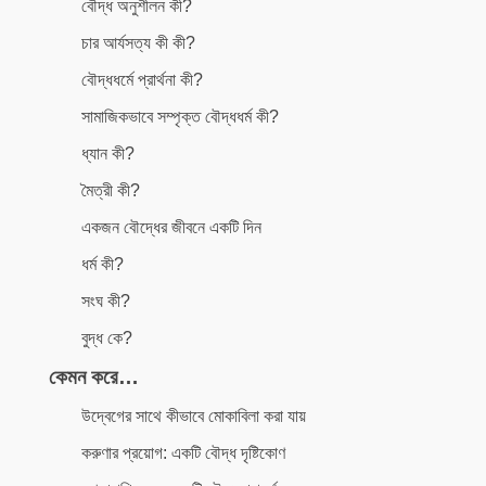
বৌদ্ধ অনুশীলন কী?
চার আর্যসত্য কী কী?
বৌদ্ধধর্মে প্রার্থনা কী?
সামাজিকভাবে সম্পৃক্ত বৌদ্ধধর্ম কী?
ধ্যান কী?
মৈত্রী কী?
একজন বৌদ্ধের জীবনে একটি দিন
ধর্ম কী?
সংঘ কী?
বুদ্ধ কে?
কেমন করে…
উদ্বেগের সাথে কীভাবে মোকাবিলা করা যায়
করুণার প্রয়োগ: একটি বৌদ্ধ দৃষ্টিকোণ