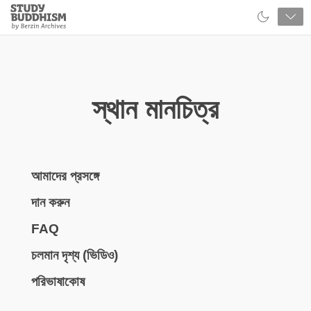
Close
Study
Buddhism
Home
স্থান মানচিত্র
আমাদের প্রসঙ্গে
দান করুন
FAQ
চলমান দৃশ্য (ভিডিও)
পরিভাষাকোষ