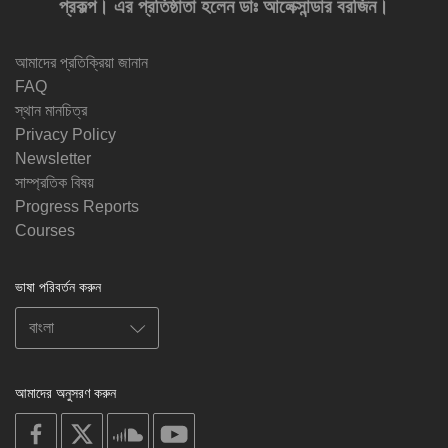
প্রকল্প। এর প্রতিষ্ঠাতা হলেন ডাঃ আলেক্সান্ডার বরজিন।
আমাদের প্রতিক্রিয়া জানান
FAQ
স্থান মানচিত্র
Privacy Policy
Newsletter
সাম্প্রতিক বিষয়
Progress Reports
Courses
ভাষা পরিবর্তন করুন
আমাদের অনুসরণ করুন
on
on
on
on
facebook
X
soundcloud
youtube