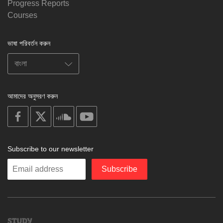
Progress Reports
Courses
ভাষা পরিবর্তন করুন
আমাদের অনুসরণ করুন
on
on
on
on
facebook
X
soundcloud
youtube
Subscribe to our newsletter
Enter
Subscribe
your
email
Study