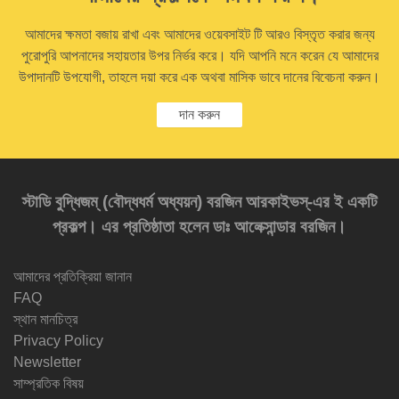
আমাদের ক্ষমতা বজায় রাখা এবং আমাদের ওয়েবসাইট টি আরও বিস্তৃত করার জন্য
পুরোপুরি আপনাদের সহায়তার উপর নির্ভর করে। যদি আপনি মনে করেন যে আমাদের
উপাদানটি উপযোগী, তাহলে দয়া করে এক অথবা মাসিক ভাবে দানের বিবেচনা করুন।
দান করুন
স্টাডি বুদ্ধিজম্‌ (বৌদ্ধধর্ম অধ্যয়ন) বরজিন আরকাইভস্‌-এর ই একটি
প্রকল্প। এর প্রতিষ্ঠাতা হলেন ডাঃ আলেক্সান্ডার বরজিন।
আমাদের প্রতিক্রিয়া জানান
FAQ
স্থান মানচিত্র
Privacy Policy
Newsletter
সাম্প্রতিক বিষয়