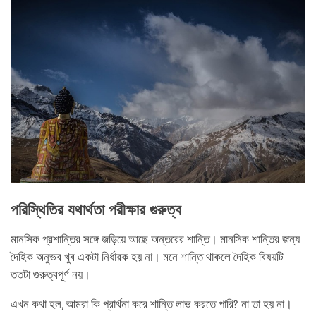
পরিস্থিতির যথার্থতা পরীক্ষার গুরুত্ব
মানসিক প্রশান্তির সঙ্গে জড়িয়ে আছে অন্তরের শান্তি। মানসিক শান্তির জন্য
দৈহিক অনুভব খুব একটা নির্ধারক হয় না। মনে শান্তি থাকলে দৈহিক বিষয়টি
ততটা গুরুত্বপূর্ণ নয়।
এখন কথা হল, আমরা কি প্রার্থনা করে শান্তি লাভ করতে পারি? না তা হয় না।