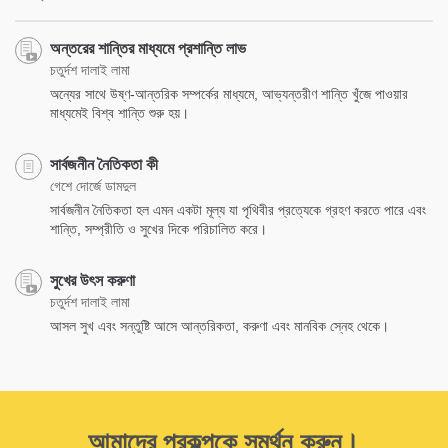
অন্তরের শান্তির মাধ্যমে প্রশান্তি লাভ
চতুর্দশ দালাই লামা
অন্যের সাথে উষ্ণ-আন্তরিক সম্পর্কের মাধ্যমে, আভ্যন্তরীণ শান্তি খুঁজে পাওয়ার
মাধ্যমেই বিশ্ব শান্তি শুরু হয়।
সার্বজনীন নৈতিকতা কী
গেশে দোর্জে ডামদুল
সার্বজনীন নৈতিকতা হল এমন একটা মূল্য যা পৃথিবীর প্রত্যেকে গ্রহণ করতে পারে এবং
শান্তি, সম্প্রীতি ও সুখের দিকে পরিচালিত করে।
সুখের উৎস করুণা
চতুর্দশ দালাই লামা
আসল সুখ এবং সন্তুষ্টি আসে আন্তরিকতা, করুণা এবং মানবিক স্নেহ থেকে।
আমাদের প্রকল্পকে সমর্থন করুন।