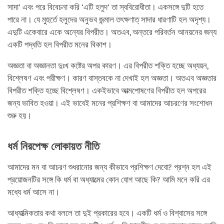
সাদা’ এবং পরে বিবেচনা করি ‘এটি হলুদ’ তা স্ববিরোধীতা। একসঙ্গে দুটি হতে
পারে না। যে মুহুর্তে হলুদের অনুভব জন্মাল তৎক্ষণাত্‌ সাদার ধারণাটি হল অদৃশ্য।
এদুটি একেবারে একে অন্যের বিপরীত। অতএব, অন্তরে পরিবর্তন আনয়নের জন্য
একটি পদ্ধতি হল বিপরীত মনের বিকাশ।
অজ্ঞতা বা অজ্ঞানতা দুঃখ কষ্টের অপর কারণ। এর বিপরীত শক্তি হচ্ছে অধ্যয়ন,
বিশ্লেষণ এবং পরীক্ষণ। কারণ বাস্তবকে না দেখাই হল অজ্ঞতা। অতএব অজ্ঞতার
বিপরীত শক্তি হচ্ছে বিশ্লেষণ। একইভাবে আত্মপোষণের বিপরীত হল অপরের
জন্য ভাবিত হওয়া। এই ভাবেই মনের প্রশিক্ষণ বা আমাদের আচরণের সংশোধন
শুরু হয়।
ধর্ম নিরপেক্ষ লোকায়ত নীতি
আমাদের মন বা আচরণ শুধরানোর জন্য কীভাবে প্রশিক্ষণ দেবো? প্রশ্ন হল এই
প্রয়োজনটির সঙ্গে কি ধর্ম বা অধ্যাত্মের কোন যোগ আছে কি? আমি মনে করি এর
মধ্যে ধর্ম আসে না।
আধ্যাত্মিকতার কথা বললে তা দুই প্রকারের হবে। একটি ধর্ম ও বিশ্বাসের সঙ্গে