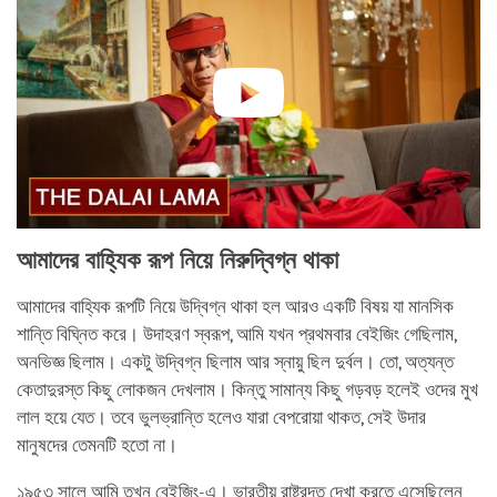
আমাদের বাহ্যিক রূপ নিয়ে নিরুদ্বিগ্ন থাকা
আমাদের বাহ্যিক রূপটি নিয়ে উদ্বিগ্ন থাকা হল আরও একটি বিষয় যা মানসিক
শান্তি বিঘ্নিত করে। উদাহরণ স্বরূপ, আমি যখন প্রথমবার বেইজিং গেছিলাম,
অনভিজ্ঞ ছিলাম। একটু উদ্বিগ্ন ছিলাম আর স্নায়ু ছিল দুর্বল। তো, অত্যন্ত
কেতাদুরস্ত কিছু লোকজন দেখলাম। কিন্তু সামান্য কিছু গড়বড় হলেই ওদের মুখ
লাল হয়ে যেত। তবে ভুলভ্রান্তি হলেও যারা বেপরোয়া থাকত, সেই উদার
মানুষদের তেমনটি হতো না।
১৯৫৩ সালে আমি তখন বেইজিং-এ। ভারতীয় রাষ্ট্রদূত দেখা করতে এসেছিলেন