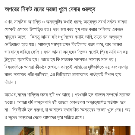
অপরের নিকট মনের দরজা খুলে দেবার গুরুত্ব
এখন, মানসিক অশান্তি ও অসন্তুষ্টির কথাই ধরুন; অত্যন্ত স্বার্থ সর্বস্ব কামনা
থেকেই এসবের উৎপত্তি হয়। দুঃখ জয় করে সুখ লাভ করার অধিকার একজন
মানুষের আছে। কিন্তু আমরা যদি শুধু নিজের কথাই ভাবি, তাতে মন অত্যন্ত
নেতিবাচক হয়ে যায়। সামান্য সমস্যা তখন বিরাটাকার ধারণ করে, আর আমরা
ভারসাম্য হারিয়ে ফেলি। যখন আমরা অন্যদের নিজের মতোই প্রিয় ভাবি মন হয়
উন্মুক্ত, প্রসারিত হয়। তাতে হয় কি মারাত্মক সমস্যাও সামান্য মনে হয়।
বিষয়গুলিকে আমরা কীভাবে দেখব, একান্তই আমাদের দৃষ্টিভঙ্গিতে নয়, বরং সমগ্র
মানব সমাজের পরিপ্রেক্ষিতে; এর ভিত্তিতে ভাবাবেগের পার্থক্যটি বিশাল হয়ে
দাঁড়ায়।
অতএব, মনের শান্তির জন্য দুটি পথ আছে। প্রথমটি হল বাস্তব সম্পর্কে সচেতন
হওয়া। আমরা যদি বাস্তববাদি হই তাহলে কোনরকম অপ্রত্যাশিত পরিণাম হবে
না। দ্বিতীয়টি হল করুণা, যা আমাদের তথাকথিত ‘অন্তরের দরজা’ খুলে দেয়। ভয়
ও সন্দেহ অন্যদের থেকে আমাদের দূরে সরিয়ে রাখে।