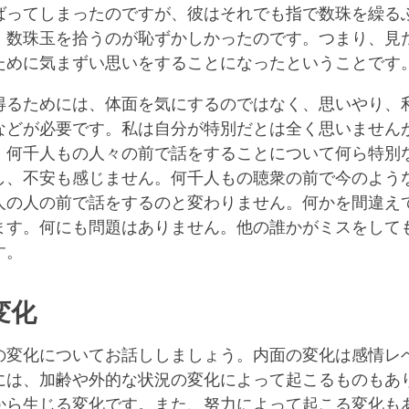
ばってしまったのですが、彼はそれでも指で数珠を繰る
。数珠玉を拾うのが恥ずかしかったのです。つまり、見
ために気まずい思いをすることになったということです
得るためには、体面を気にするのではなく、思いやり、
などが必要です。私は自分が特別だとは全く思いません
、何千人もの人々の前で話をすることについて何ら特別
し、不安も感じません。何千人もの聴衆の前で今のよう
人の人の前で話をするのと変わりません。何かを間違え
ます。何にも問題はありません。他の誰かがミスをして
す。
変化
の変化についてお話ししましょう。内面の変化は感情レ
には、加齢や外的な状況の変化によって起こるものもあ
から生じる変化です。また、努力によって起こる変化も