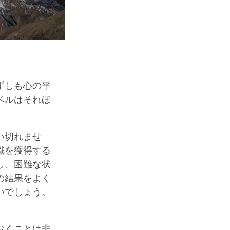
ずしも心の平
ベルはそれほ
い切れませ
識を獲得する
し、困難な状
の結果をよく
いでしょう。
おくことは非