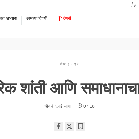
ावत अभ्यास
आमच्या विषयी
देणगी
लेख ३ / २४
िक शांती आणि समाधानाच
चौदावे दलाई लामा
07:18
Share
Bookmark