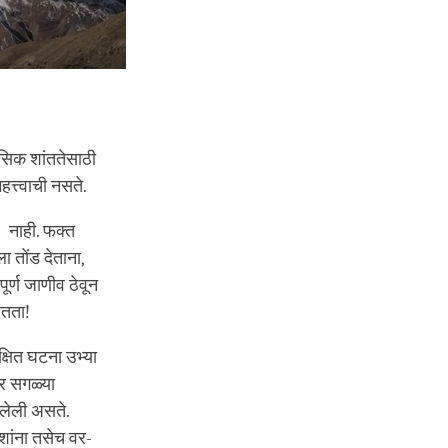
सिक शांततेसाठी
्त्वाची नसते.
 नाही. फक्त
 तोंड देताना,
पूर्ण जाणीव ठेवून
ंतता!
क्षित घटना उभ्या
र सगळ्या
डलेली असते.
शांना तसेच वर-