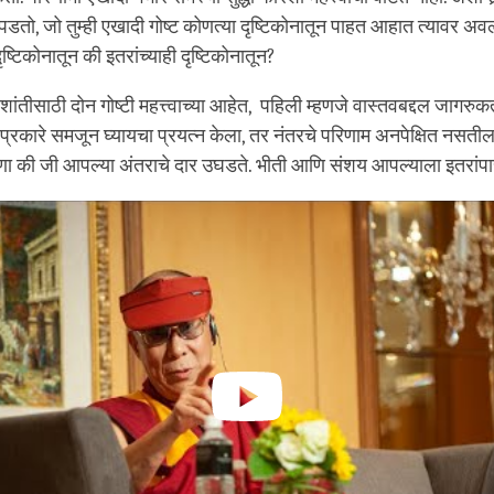
डतो, जो तुम्ही एखादी गोष्ट कोणत्या दृष्टिकोनातून पाहत आहात त्यावर अ
ृष्टिकोनातून की इतरांच्याही दृष्टिकोनातून?
 शांतीसाठी दोन गोष्टी महत्त्वाच्या आहेत, पहिली म्हणजे वास्तवबद्दल जाग
प्रकारे समजून घ्यायचा प्रयत्न केला, तर नंतरचे परिणाम अनपेक्षित नसती
रुणा की जी आपल्या अंतराचे दार उघडते. भीती आणि संशय आपल्याला इतरांप