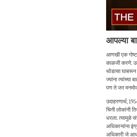
आपल्या बा
आणखी एक गोष्ट 
काळजी करणे. उदाह
थोडासा घाबरून 
ज्यांना त्यांच्य
पण ते जर मनमो
उदाहरणार्थ, 195
चिनी लोकांनी तिथ
धरला. त्यामुळे 
अधिकाऱ्यांना इं
अधिकारी जे आधी