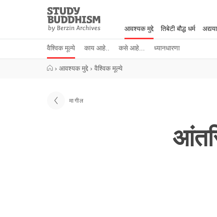
Close
Study
Buddhism
आवश्यक मुद्दे
तिबेटी बौद्ध धर्म
अद्यय
Home
वैश्विक मूल्ये
काय आहे..
कसे आहे...
ध्यानधारणा
›
आवश्यक मुद्दे
›
वैश्विक मूल्ये
मागील
आंतर