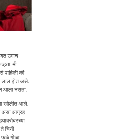
बाबत उगाच
व्हता. मी
से पाहिली की
रा लाल होत असे.
्न आला नसता.
झ्या खोलीत आले.
ावा असा आग्रह
झ्याबरोबरच्या
ते चिनी
 फळे गोळा