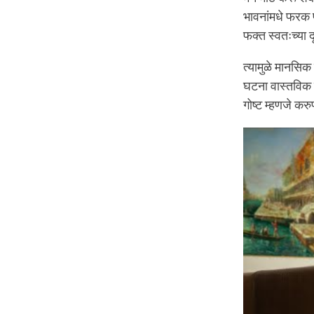
भावनांमधे फरक प
फक्त स्वतःच्या द
त्यामुळे मानसिक
घटना वास्तविक 
गोष्ट म्हणजे क