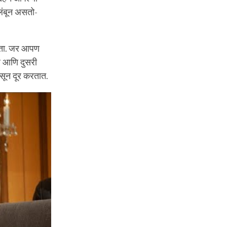
वलंबून असतो-
रुकता. जर आपण
ल आणि दुसरी
ासून दूर करतात.