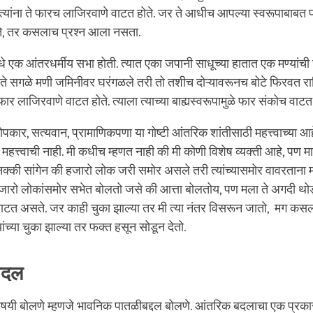
त्यांना ते फारच लाजिरवाणे वाटत होते. जर ते आधीच आपल्या स्वरूपाबाब
, तर कसलाच प्रश्न आला नसता.
े एक आंतरधर्मीय सभा होती. त्यात एका जपानी साधूच्या हातात एक मण्यांच
 ते सगळे मणी जमिनीवर घरंगळले तरी तो तशीच दोऱ्यावरूनच बोटे फिरवत राहि
ार लाजिरवाणे वाटत होते. त्याला त्याच्या बाह्यस्वरूपामुळे फार संकोच वाटत
पकार, सत्यवान, प्रामाणिकपणा या गोष्टी आंतरिक शांतीसाठी महत्त्वाच्या आह
ा महत्त्वाची नाही. मी कधीच म्हणत नाही की मी कोणी विशेष व्यक्ती आहे, पण मा
नक्की सांगेन की हजारो लोक जरी समोर असले तरी त्यांच्यासमोर वावरतान
 हजारो लोकांसमोर सभेत बोलतो जसे की आत्ता बोलतोय, पण मला ते अगदी थो
टत असते. जर काही चुका झाल्या तर मी त्या नंतर विसरून जातो, मग कसल
ांच्या चुका झाल्या तर फक्त हसून सोडून देतो.
बदल
यी बोलणे म्हणजे भावनिक पातळीबद्दल बोलणे. आंतरिक बदलाचा एक प्रकार