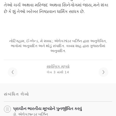
તેઓ ચર્ચ અથવા મસ્જિદ અથવા સિનેગોગમાં જાય, મને શંકા
છે કે શું તેઓ ખરેખર નિષ્ઠાવાન ધાર્મિક સાધક છે.
નોટિંગહામ, ઈંગ્લેન્ડ, મે ૨૦૦૮; એલેક્ઝાંડર બર્ઝિન દ્વારા અનુલેખિત,
ભાગોમાં અનુવાદિત અને થોડું સંપાદિત. કાવ્યા શાહ દ્વારા ગુજરાતીમાં
અનુવાદિત.
સાર્વત્રિક મૂલ્યો
લેખ 3 માંથી 14
સંબંધિત લેખો
પ્રાચીન ભારતીય મૂલ્યોને પુનર્જીવિત કરવું
ડૉ. એલેક્ઝાન્ડર બર્ઝિન