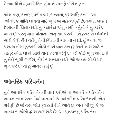
દેખાવ વિશે ખૂબ ચિંતિત હોવાને કારણે બેચેન હતા.
એમ પણ, કરુણા, પરોપકાર, સત્યતા, પ્રામાણિકતા - આ
આંતરિક શાંતિ લાવવા માટે ખૂબ જ મહત્વપૂર્ણ છે, તમારા બાહ્ય
દેખાવની ચિંતા નથી. હું ક્યારેય એવું નથી કહેતો કે હું કંઈક
ખાસ છું, પરંતુ મારા પોતાના અનુભવ પરથી મને હજારો લોકોની
સામે કેવી રીતે વર્તવું તેની ચિંતાની ભાવના નથી. હું આવા જ
પ્રવચનોમાં હજારો લોકો સાથે વાત કરું છું અને મારા માટે તે
માત્ર થોડા લોકો સાથે વાત કરવા જેવું છે. જો કોઈ ભૂલ થાય, તો
હું તેને ભૂલી જઈશ, કોઈ સમસ્યા નથી. જો અન્ય લોકો પણ
ભૂલ કરે છે, તો હું માત્ર હસું છું.
આંતરિક
પરિવર્તન
હવે આંતરિક પરિવર્તનની વાત કરીએ તો, આંતરિક પરિવર્તન
ભાવનાત્મક સ્તર વિશે વાત કરે છે. આંતરિક પરિવર્તનની એક
શ્રેણી છે જે વય જોડે કુદરતી રીતે આવે છે અને બીજી કે જે
બાહ્ય સંજોગો દ્વારા થઈ શકે છે. આ પ્રકારનું પરિવર્તન