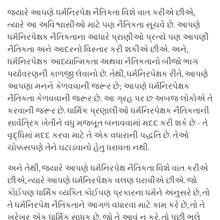
જ્યારે આપણે ધર્મનિરપેક્ષ નૈતિકતા વિશે વાત કરીએ છીએ,
ત્યારે આ અવિશ્વાસીઓ માટે પણ નૈતિકતા સૂચવે છે. આપણે
ધર્મનિરપેક્ષક નૈતિકતાના આધારે પ્રાણીઓ પ્રત્યે પણ આપણી
નૈતિકતા અને આદરનો વિસ્તાર કરી શકીએ છીએ. અને,
ધર્મનિરપેક્ષક આધ્યાત્મિકતા અથવા નૈતિકતાનો બીજો ભાગ
પર્યાવરણની કાળજી લેવાનો છે. તેથી, ધર્મનિરપેક્ષક રીતે, આપણે
આપણા મનને કેળવવાની જરૂર છે; આપણે ધર્મનિરપેક્ષક
નૈતિકતા કેળવવાની જરૂર છે. આ ગ્રહ પર છ અબજ લોકોએ તે
કરવાની જરૂર છે. ધાર્મિક પ્રણાલીઓ ધર્મનિરપેક્ષક નૈતિકતાની
સાર્વત્રિક ખેતીને વધુ મજબૂત બનાવવામાં મદદ કરી શકે છે - તે
વૃદ્ધિમાં મદદ કરવા માટે તે એક વધારાની પદ્ધતિ છે. તેઓ
ચોક્કસપણે તેને ઘટાડવાનો હેતુ ધરાવતા નથી.
અને તેથી, જ્યારે આપણે ધર્મનિરપેક્ષ નૈતિકતા વિશે વાત કરીએ
છીએ, ત્યારે આપણે ધર્મનિરપેક્ષક વલણ ધરાવીએ છીએ. જો
કોઈપણ ધાર્મિક વ્યક્તિ કોઈપણ પ્રકારના ધર્મને અનુસરે છે, તો
તે ધર્મનિરપેક્ષ નૈતિકતાને આગળ વધારવા માટે કામ કરે છે, તો તે
ખરેખર એક ધાર્મિક સાધક છે. જો તે આવું ન કરે, તો પછી ભલે