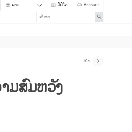
ວີດີໂອ
Account
Enter
Search
search
term
ຕໍ່ໄປ
າມສົມຫວັງ