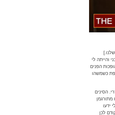
לנו.]
י והייתה לי
פכות הפנים
פת כשמשהו
חדרי. הסינים
 מתורגמן
 ידעו
ודם לכן