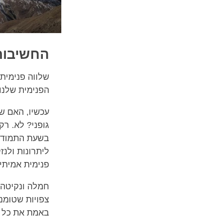
החשיבות
שלווה פנימית
הפנימית שלנו.
עכשיו, האם ש
גופני? לא. ר
בשעת התמודד
ליתרונות ולנז
פנימית אמיתי
חמלה ונקיטה 
צפויות שטומנ
באמת את כל ה