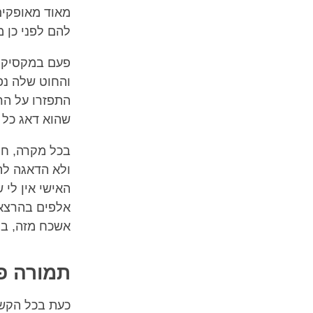
מאוד מאופקים 
להם לפני כן מ
פעם במקסיקו ס
והחוט שלה נפ
התפזרו על הרי
שהוא דאג כל 
בכל מקרה, חמל
ולא הדאגה להו
האישי אין לי
אלפים בהרצאו
אשכח מזה, בל
תמורה פ
כעת בכל הקשו