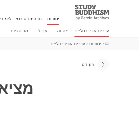
Study
Clos
Buddhism
יסודות
בודהיזם טיבטי
לימוד
Home
ערכים אוניברסליים
מה זה...
איך ל...
מדיטציות
›
יסודות
›
ערכים אוניברסליים
הקודם
מציאת