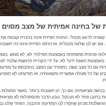
 של בחינה אמיתית של מצב מסוים
 קשורה לרוגע מנטלי. החוויה הפיזית אינה בהכרח קובעת את
 אם יש לנו שלווה מנטלית, אז הרמה הפיזית אינה כה חשובה.
לווה פנימית מתפתחת באמצעות תפילה? לא, לא ממש. באמצ
ק באמצעות השגת ידע? לא. על ידי הקהיית הרגשות שלנו? לא
ות עם כל מצב קשה, נתמודד עם המצב בהתבסס על מודעו
קים של כל פעולה אפשרית ותוצאותיה, אז תודעתנו לא תופרע ו
ת.
בגישה מציאותית, אם כך, הן חשובות ביותר. כאשר מתגלות 
ות בחובן פחד לא מבוטל, נובע הדבר מהסתכלות לא מציאותית
השלכות מכיוון שחסרו לנו המודעות וההבנה. הפחד שלנו נב