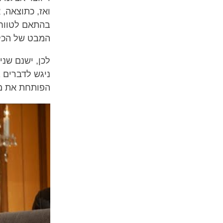
ואז, כתוצאה,
בהתאם לטווח 
המבט של הכל
לכן, ישנם שנ
ניגש לדברים ב
הפותחת את מה