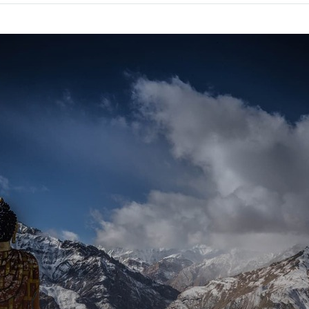
on
facebook