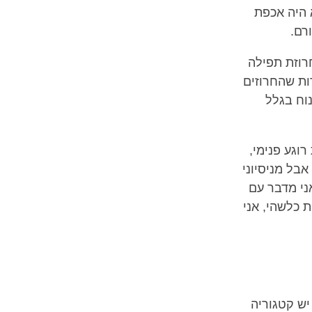
 היה אכפת
רם.
חרוזת תפילה
ות שהחרוזים
נוח בגלל
וגע פנימי,
אבל מניסיוני
ני מדבר עם
 כלשהי, אני
יש קטגוריה