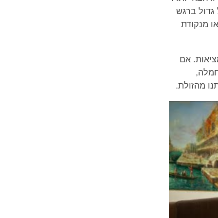
 גדול ברגש
ו מנקודת
ציאות. אם
חמלה,
ו מהזולת.