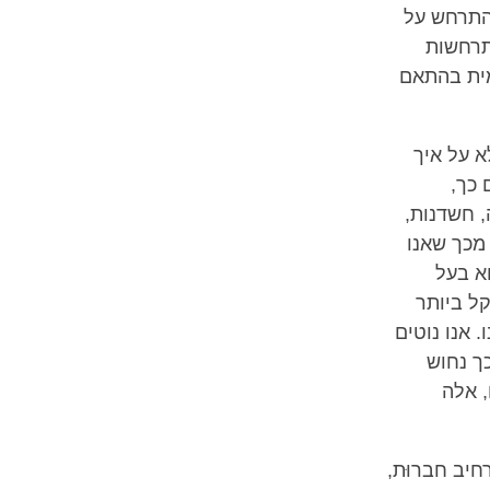
התרחש על
תרחשות
מית בהתאם
א על איך
 כך,
, חשדנות,
 מכך שאנו
וא בעל
קל ביותר
 אנו נוטים
ך נחוש
, אלה
חיב חברוּת,